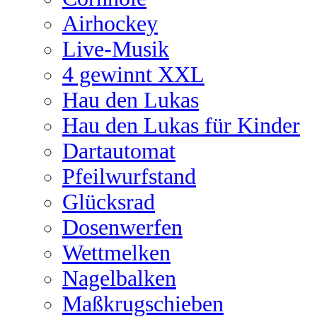
Airhockey
Live-Musik
4 gewinnt XXL
Hau den Lukas
Hau den Lukas für Kinder
Dartautomat
Pfeilwurfstand
Glücksrad
Dosenwerfen
Wettmelken
Nagelbalken
Maßkrugschieben