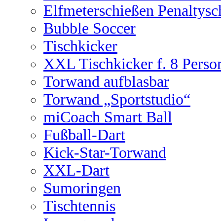
Elfmeterschießen Penaltysc
Bubble Soccer
Tischkicker
XXL Tischkicker f. 8 Perso
Torwand aufblasbar
Torwand „Sportstudio“
miCoach Smart Ball
Fußball-Dart
Kick-Star-Torwand
XXL-Dart
Sumoringen
Tischtennis