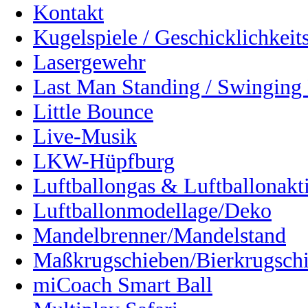
Kontakt
Kugelspiele / Geschicklichkeits
Lasergewehr
Last Man Standing / Swinging 
Little Bounce
Live-Musik
LKW-Hüpfburg
Luftballongas & Luftballonakt
Luftballonmodellage/Deko
Mandelbrenner/Mandelstand
Maßkrugschieben/Bierkrugsch
miCoach Smart Ball