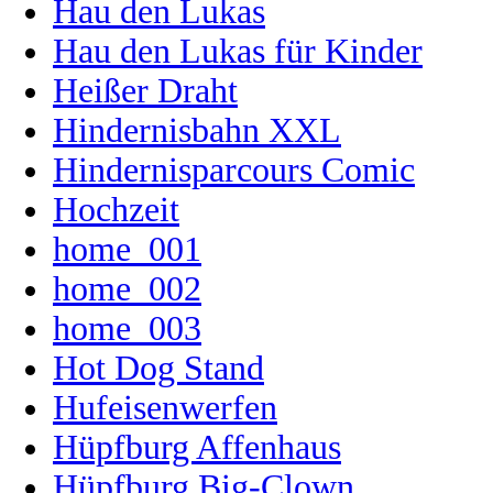
Hau den Lukas
Hau den Lukas für Kinder
Heißer Draht
Hindernisbahn XXL
Hindernisparcours Comic
Hochzeit
home_001
home_002
home_003
Hot Dog Stand
Hufeisenwerfen
Hüpfburg Affenhaus
Hüpfburg Big-Clown