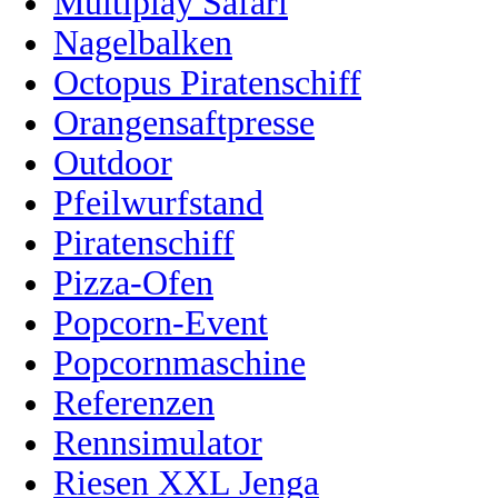
Multiplay Safari
Nagelbalken
Octopus Piratenschiff
Orangensaftpresse
Outdoor
Pfeilwurfstand
Piratenschiff
Pizza-Ofen
Popcorn-Event
Popcornmaschine
Referenzen
Rennsimulator
Riesen XXL Jenga