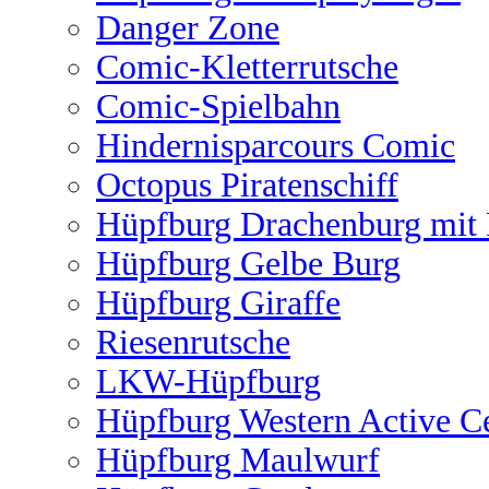
Danger Zone
Comic-Kletterrutsche
Comic-Spielbahn
Hindernisparcours Comic
Octopus Piratenschiff
Hüpfburg Drachenburg mit 
Hüpfburg Gelbe Burg
Hüpfburg Giraffe
Riesenrutsche
LKW-Hüpfburg
Hüpfburg Western Active C
Hüpfburg Maulwurf