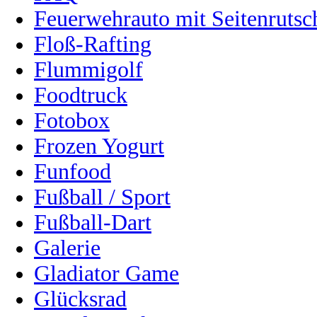
Feuerwehrauto mit Seitenrutsc
Floß-Rafting
Flummigolf
Foodtruck
Fotobox
Frozen Yogurt
Funfood
Fußball / Sport
Fußball-Dart
Galerie
Gladiator Game
Glücksrad