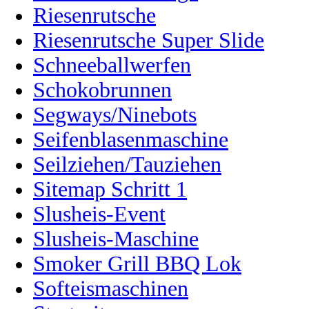
Riesenrutsche
Riesenrutsche Super Slide
Schneeballwerfen
Schokobrunnen
Segways/Ninebots
Seifenblasenmaschine
Seilziehen/Tauziehen
Sitemap Schritt 1
Slusheis-Event
Slusheis-Maschine
Smoker Grill BBQ Lok
Softeismaschinen