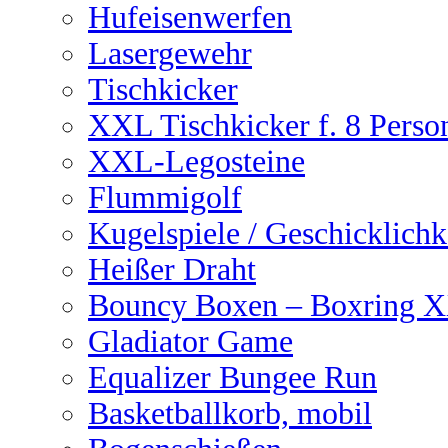
Hufeisenwerfen
Lasergewehr
Tischkicker
XXL Tischkicker f. 8 Perso
XXL-Legosteine
Flummigolf
Kugelspiele / Geschicklichk
Heißer Draht
Bouncy Boxen – Boxring 
Gladiator Game
Equalizer Bungee Run
Basketballkorb, mobil