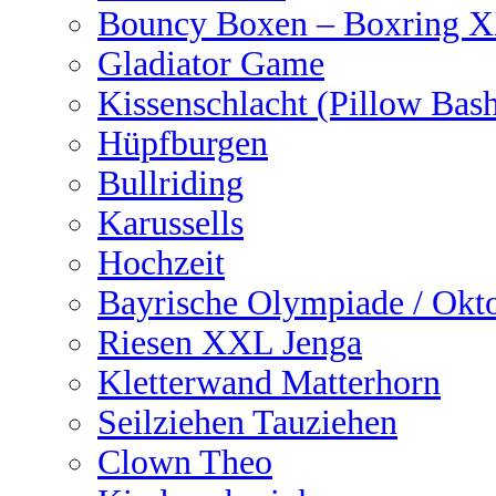
Bouncy Boxen – Boxring 
Gladiator Game
Kissenschlacht (Pillow Bas
Hüpfburgen
Bullriding
Karussells
Hochzeit
Bayrische Olympiade / Okto
Riesen XXL Jenga
Kletterwand Matterhorn
Seilziehen Tauziehen
Clown Theo