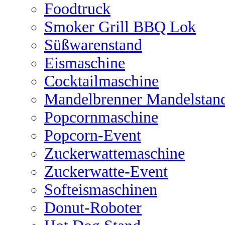
Foodtruck
Smoker Grill BBQ Lok
Süßwarenstand
Eismaschine
Cocktailmaschine
Mandelbrenner Mandelstan
Popcornmaschine
Popcorn-Event
Zuckerwattemaschine
Zuckerwatte-Event
Softeismaschinen
Donut-Roboter