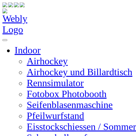
Indoor
Airhockey
Airhockey und Billardtisch
Rennsimulator
Fotobox Photobooth
Seifenblasenmaschine
Pfeilwurfstand
Eisstockschiessen / Sommer