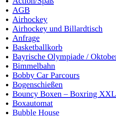
Action/Spaß
AGB
Airhockey
Airhockey und Billardtisch
Anfrage
Basketballkorb
Bayrische Olympiade / Oktober
Bimmelbahn
Bobby Car Parcours
Bogenschießen
Bouncy Boxen – Boxring XX
Boxautomat
Bubble House