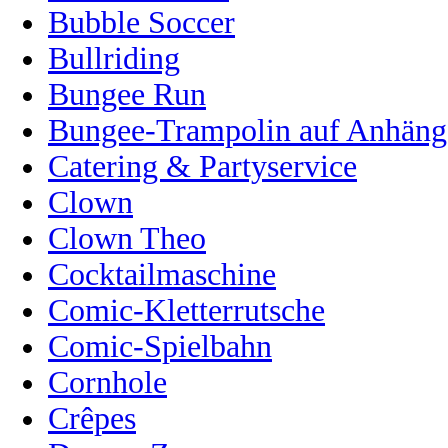
Bubble Soccer
Bullriding
Bungee Run
Bungee-Trampolin auf Anhänge
Catering & Partyservice
Clown
Clown Theo
Cocktailmaschine
Comic-Kletterrutsche
Comic-Spielbahn
Cornhole
Crêpes