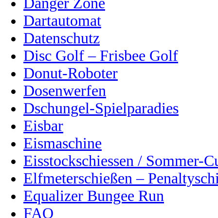
Danger Zone
Dartautomat
Datenschutz
Disc Golf – Frisbee Golf
Donut-Roboter
Dosenwerfen
Dschungel-Spielparadies
Eisbar
Eismaschine
Eisstockschiessen / Sommer-C
Elfmeterschießen – Penaltysch
Equalizer Bungee Run
FAQ