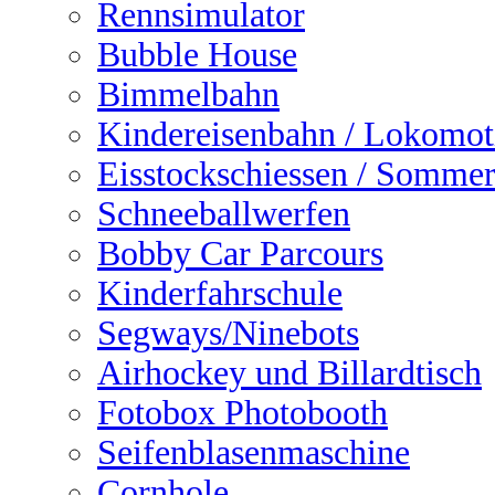
Rennsimulator
Bubble House
Bimmelbahn
Kindereisenbahn / Lokomot
Eisstockschiessen / Sommer
Schneeballwerfen
Bobby Car Parcours
Kinderfahrschule
Segways/Ninebots
Airhockey und Billardtisch
Fotobox Photobooth
Seifenblasenmaschine
Cornhole