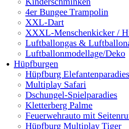
Kinderschminken
4er Bungee Trampolin
XXL-Dart
XXXL-Menschenkicker / H
Luftballongas & Luftballon
Luftballonmodellage/Deko
Hüpfburgen
Hüpfburg Elefantenparadie
Multiplay Safari
Dschungel-Spielparadies
Kletterberg Palme
Feuerwehrauto mit Seitenru
Hüpfburg Multiplay Tiger