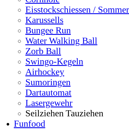
Eisstockschiessen / Sommer
Karussells
Bungee Run
Water Walking Ball
Zorb Ball
Swingo-Kegeln
Airhockey
Sumoringen
Dartautomat
Lasergewehr
Seilziehen Tauziehen
Funfood