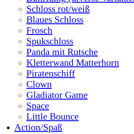
Schloss rot/weiß
Blaues Schloss
Frosch
Spukschloss
Panda mit Rutsche
Kletterwand Matterhorn
Piratenschiff
Clown
Gladiator Game
Space
Little Bounce
Action/Spaß