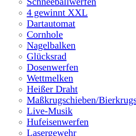
Schneeballwerfen
4 gewinnt XXL
Dartautomat
Cornhole
Nagelbalken
Glücksrad
Dosenwerfen
Wettmelken
Heißer Draht
Maßkrugschieben/Bierkrug
Live-Musik
Hufeisenwerfen
Lasergewehr