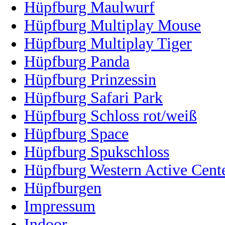
Hüpfburg Maulwurf
Hüpfburg Multiplay Mouse
Hüpfburg Multiplay Tiger
Hüpfburg Panda
Hüpfburg Prinzessin
Hüpfburg Safari Park
Hüpfburg Schloss rot/weiß
Hüpfburg Space
Hüpfburg Spukschloss
Hüpfburg Western Active Cent
Hüpfburgen
Impressum
Indoor