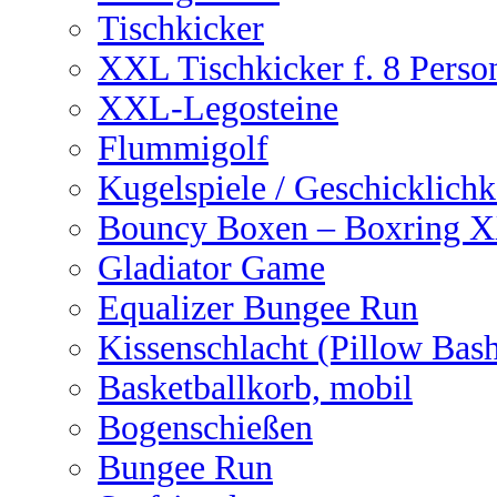
Tischkicker
XXL Tischkicker f. 8 Perso
XXL-Legosteine
Flummigolf
Kugelspiele / Geschicklichk
Bouncy Boxen – Boxring 
Gladiator Game
Equalizer Bungee Run
Kissenschlacht (Pillow Bas
Basketballkorb, mobil
Bogenschießen
Bungee Run