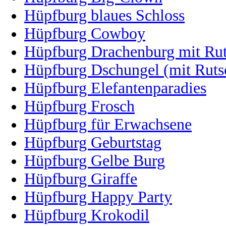
Hüpfburg blaues Schloss
Hüpfburg Cowboy
Hüpfburg Drachenburg mit Ru
Hüpfburg Dschungel (mit Ruts
Hüpfburg Elefantenparadies
Hüpfburg Frosch
Hüpfburg für Erwachsene
Hüpfburg Geburtstag
Hüpfburg Gelbe Burg
Hüpfburg Giraffe
Hüpfburg Happy Party
Hüpfburg Krokodil