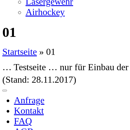
Lasergewehr
Airhockey
01
Startseite
»
01
… Testseite … nur für Einbau der
(Stand: 28.11.2017)
Anfrage
Kontakt
FAQ