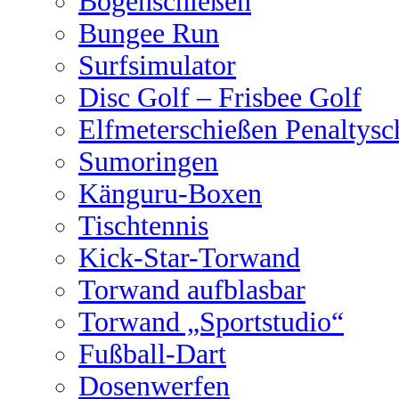
Bogenschießen
Bungee Run
Surfsimulator
Disc Golf – Frisbee Golf
Elfmeterschießen Penaltysc
Sumoringen
Känguru-Boxen
Tischtennis
Kick-Star-Torwand
Torwand aufblasbar
Torwand „Sportstudio“
Fußball-Dart
Dosenwerfen