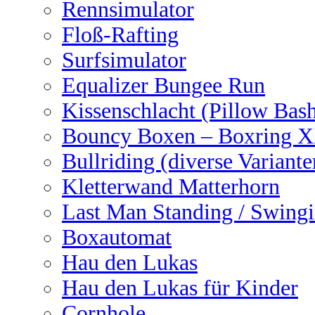
Rennsimulator
Floß-Rafting
Surfsimulator
Equalizer Bungee Run
Kissenschlacht (Pillow Bas
Bouncy Boxen – Boxring 
Bullriding (diverse Variante
Kletterwand Matterhorn
Last Man Standing / Swingi
Boxautomat
Hau den Lukas
Hau den Lukas für Kinder
Cornhole