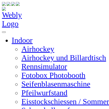
Indoor
Airhockey
Airhockey und Billardtisch
Rennsimulator
Fotobox Photobooth
Seifenblasenmaschine
Pfeilwurfstand
Eisstockschiessen / Sommer