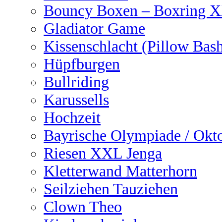
Bouncy Boxen – Boxring 
Gladiator Game
Kissenschlacht (Pillow Bas
Hüpfburgen
Bullriding
Karussells
Hochzeit
Bayrische Olympiade / Okto
Riesen XXL Jenga
Kletterwand Matterhorn
Seilziehen Tauziehen
Clown Theo