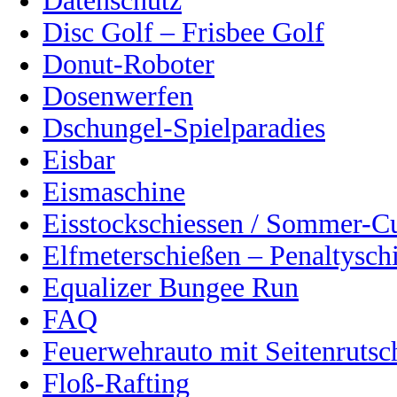
Datenschutz
Disc Golf – Frisbee Golf
Donut-Roboter
Dosenwerfen
Dschungel-Spielparadies
Eisbar
Eismaschine
Eisstockschiessen / Sommer-C
Elfmeterschießen – Penaltysch
Equalizer Bungee Run
FAQ
Feuerwehrauto mit Seitenrutsc
Floß-Rafting