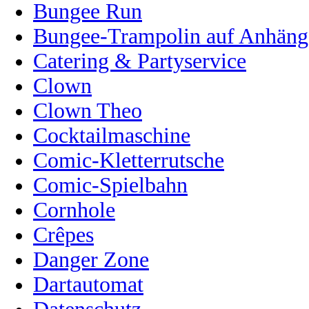
Bungee Run
Bungee-Trampolin auf Anhänge
Catering & Partyservice
Clown
Clown Theo
Cocktailmaschine
Comic-Kletterrutsche
Comic-Spielbahn
Cornhole
Crêpes
Danger Zone
Dartautomat