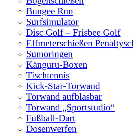
Bogenschießen
Bungee Run
Surfsimulator
Disc Golf – Frisbee Golf
Elfmeterschießen Penaltysc
Sumoringen
Känguru-Boxen
Tischtennis
Kick-Star-Torwand
Torwand aufblasbar
Torwand „Sportstudio“
Fußball-Dart
Dosenwerfen