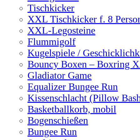
Tischkicker
XXL Tischkicker f. 8 Perso
XXL-Legosteine
Flummigolf
Kugelspiele / Geschicklichk
Bouncy Boxen – Boxring 
Gladiator Game
Equalizer Bungee Run
Kissenschlacht (Pillow Bas
Basketballkorb, mobil
Bogenschießen
Bungee Run