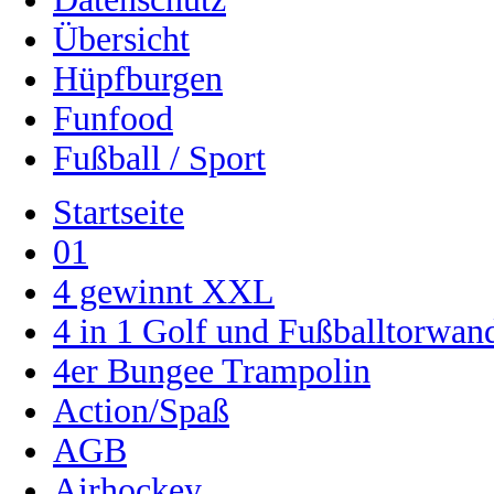
Übersicht
Hüpfburgen
Funfood
Fußball / Sport
Startseite
01
4 gewinnt XXL
4 in 1 Golf und Fußballtorwa
4er Bungee Trampolin
Action/Spaß
AGB
Airhockey