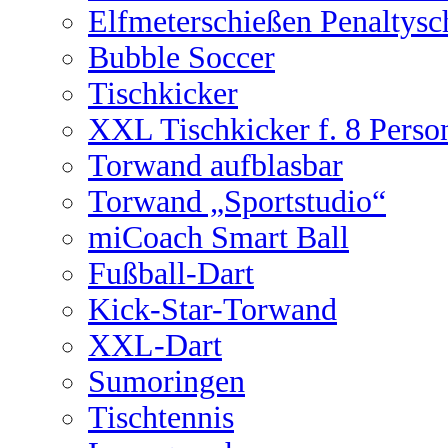
Elfmeterschießen Penaltysc
Bubble Soccer
Tischkicker
XXL Tischkicker f. 8 Perso
Torwand aufblasbar
Torwand „Sportstudio“
miCoach Smart Ball
Fußball-Dart
Kick-Star-Torwand
XXL-Dart
Sumoringen
Tischtennis