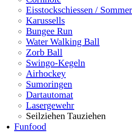
Eisstockschiessen / Sommer
Karussells
Bungee Run
Water Walking Ball
Zorb Ball
Swingo-Kegeln
Airhockey
Sumoringen
Dartautomat
Lasergewehr
Seilziehen Tauziehen
Funfood