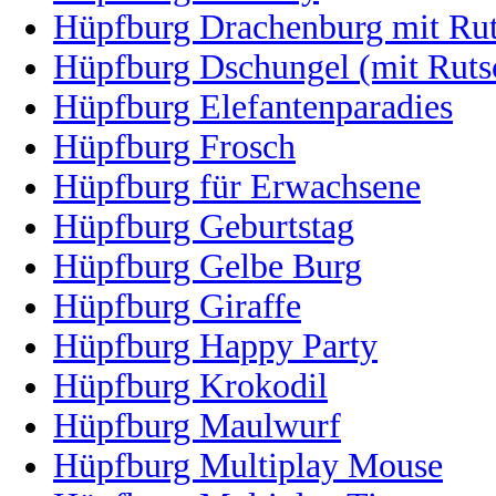
Hüpfburg Drachenburg mit Ru
Hüpfburg Dschungel (mit Ruts
Hüpfburg Elefantenparadies
Hüpfburg Frosch
Hüpfburg für Erwachsene
Hüpfburg Geburtstag
Hüpfburg Gelbe Burg
Hüpfburg Giraffe
Hüpfburg Happy Party
Hüpfburg Krokodil
Hüpfburg Maulwurf
Hüpfburg Multiplay Mouse