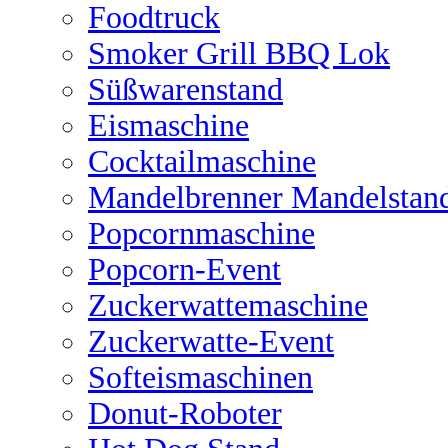
Foodtruck
Smoker Grill BBQ Lok
Süßwarenstand
Eismaschine
Cocktailmaschine
Mandelbrenner Mandelstan
Popcornmaschine
Popcorn-Event
Zuckerwattemaschine
Zuckerwatte-Event
Softeismaschinen
Donut-Roboter