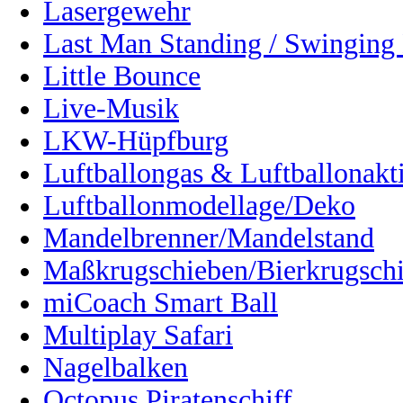
Lasergewehr
Last Man Standing / Swinging 
Little Bounce
Live-Musik
LKW-Hüpfburg
Luftballongas & Luftballonakt
Luftballonmodellage/Deko
Mandelbrenner/Mandelstand
Maßkrugschieben/Bierkrugsch
miCoach Smart Ball
Multiplay Safari
Nagelbalken
Octopus Piratenschiff