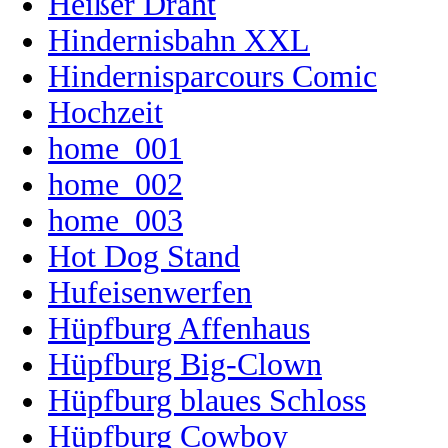
Heißer Draht
Hindernisbahn XXL
Hindernisparcours Comic
Hochzeit
home_001
home_002
home_003
Hot Dog Stand
Hufeisenwerfen
Hüpfburg Affenhaus
Hüpfburg Big-Clown
Hüpfburg blaues Schloss
Hüpfburg Cowboy