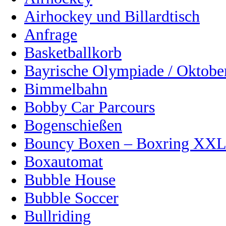
Airhockey und Billardtisch
Anfrage
Basketballkorb
Bayrische Olympiade / Oktober
Bimmelbahn
Bobby Car Parcours
Bogenschießen
Bouncy Boxen – Boxring XX
Boxautomat
Bubble House
Bubble Soccer
Bullriding