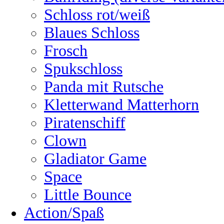
Schloss rot/weiß
Blaues Schloss
Frosch
Spukschloss
Panda mit Rutsche
Kletterwand Matterhorn
Piratenschiff
Clown
Gladiator Game
Space
Little Bounce
Action/Spaß