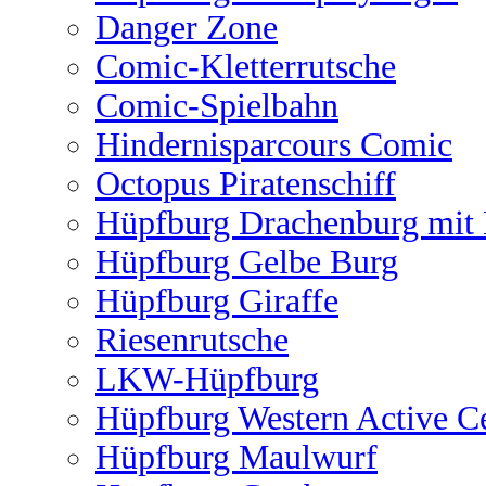
Danger Zone
Comic-Kletterrutsche
Comic-Spielbahn
Hindernisparcours Comic
Octopus Piratenschiff
Hüpfburg Drachenburg mit 
Hüpfburg Gelbe Burg
Hüpfburg Giraffe
Riesenrutsche
LKW-Hüpfburg
Hüpfburg Western Active C
Hüpfburg Maulwurf