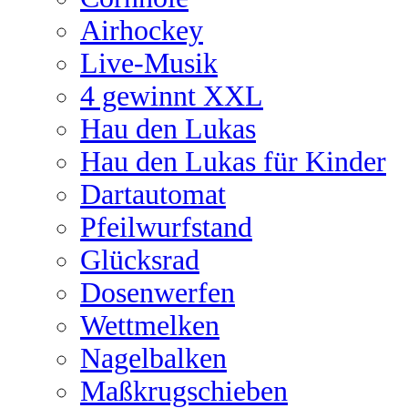
Airhockey
Live-Musik
4 gewinnt XXL
Hau den Lukas
Hau den Lukas für Kinder
Dartautomat
Pfeilwurfstand
Glücksrad
Dosenwerfen
Wettmelken
Nagelbalken
Maßkrugschieben