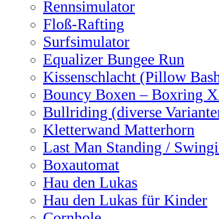
Rennsimulator
Floß-Rafting
Surfsimulator
Equalizer Bungee Run
Kissenschlacht (Pillow Bas
Bouncy Boxen – Boxring 
Bullriding (diverse Variante
Kletterwand Matterhorn
Last Man Standing / Swingi
Boxautomat
Hau den Lukas
Hau den Lukas für Kinder
Cornhole