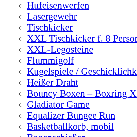
Hufeisenwerfen
Lasergewehr
Tischkicker
XXL Tischkicker f. 8 Perso
XXL-Legosteine
Flummigolf
Kugelspiele / Geschicklichk
Heißer Draht
Bouncy Boxen – Boxring 
Gladiator Game
Equalizer Bungee Run
Basketballkorb, mobil