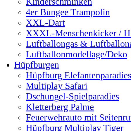
Kinderschminken
4er Bungee Trampolin
XXL-Dart
XXXL-Menschenkicker / H
Luftballongas & Luftballon
Luftballonmodellage/Deko
Hüpfburgen
Hüpfburg Elefantenparadie
Multiplay Safari
Dschungel-Spielparadies
Kletterberg Palme
Feuerwehrauto mit Seitenru
Hüpfburg Multiplay Tiger