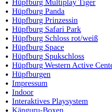
Hüpfburg Multiplay Tiger
Hüpfburg Panda
Hüpfburg Prinzessin
Hüpfburg Safari Park
Hüpfburg Schloss rot/weiß
Hüpfburg Space
Hüpfburg Spukschloss
Hüpfburg Western Active Cent
Hüpfburgen
Impressum
Indoor
Interaktives Playsystem
Känguru-Boxen