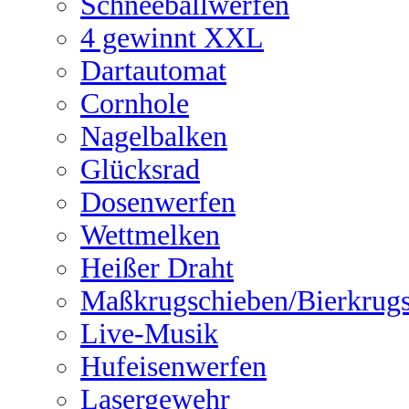
Schneeballwerfen
4 gewinnt XXL
Dartautomat
Cornhole
Nagelbalken
Glücksrad
Dosenwerfen
Wettmelken
Heißer Draht
Maßkrugschieben/Bierkrug
Live-Musik
Hufeisenwerfen
Lasergewehr