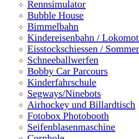
Rennsimulator
Bubble House
Bimmelbahn
Kindereisenbahn / Lokomot
Eisstockschiessen / Sommer
Schneeballwerfen
Bobby Car Parcours
Kinderfahrschule
Segways/Ninebots
Airhockey und Billardtisch
Fotobox Photobooth
Seifenblasenmaschine
Cornhole