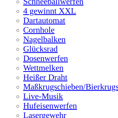
Schneeballwerfen
4 gewinnt XXL
Dartautomat
Cornhole
Nagelbalken
Glücksrad
Dosenwerfen
Wettmelken
Heißer Draht
Maßkrugschieben/Bierkrug
Live-Musik
Hufeisenwerfen
Lasergewehr