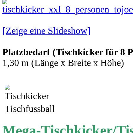
[Zeige eine Slideshow]
Platzbedarf (Tischkicker für 8 
1,30 m (Länge x Breite x Höhe)
Mega-Tischkicker/Tis