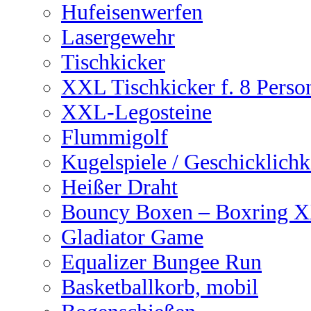
Hufeisenwerfen
Lasergewehr
Tischkicker
XXL Tischkicker f. 8 Perso
XXL-Legosteine
Flummigolf
Kugelspiele / Geschicklichk
Heißer Draht
Bouncy Boxen – Boxring 
Gladiator Game
Equalizer Bungee Run
Basketballkorb, mobil