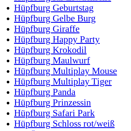
Hüpfburg Geburtstag
Hüpfburg Gelbe Burg
Hüpfburg Giraffe
Hüpfburg Happy Party
Hüpfburg Krokodil
Hüpfburg Maulwurf
Hüpfburg Multiplay Mouse
Hüpfburg Multiplay Tiger
Hüpfburg Panda
Hüpfburg Prinzessin
Hüpfburg Safari Park
Hüpfburg Schloss rot/weiß