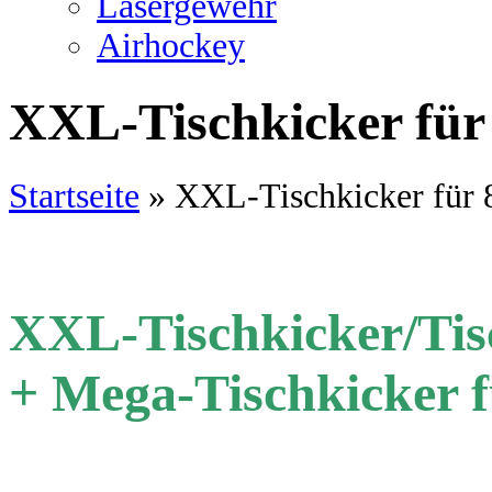
Lasergewehr
Airhockey
XXL-Tischkicker für 
Startseite
»
XXL-Tischkicker für 8
XXL-Tischkicker/Tisc
+ Mega-Tischkicker f