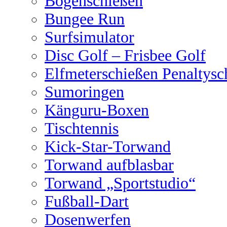
Bogenschießen
Bungee Run
Surfsimulator
Disc Golf – Frisbee Golf
Elfmeterschießen Penaltysc
Sumoringen
Känguru-Boxen
Tischtennis
Kick-Star-Torwand
Torwand aufblasbar
Torwand „Sportstudio“
Fußball-Dart
Dosenwerfen