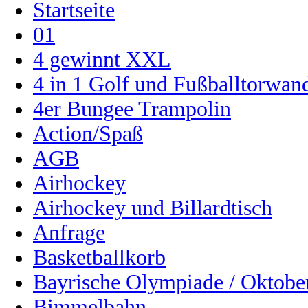
Startseite
01
4 gewinnt XXL
4 in 1 Golf und Fußballtorwa
4er Bungee Trampolin
Action/Spaß
AGB
Airhockey
Airhockey und Billardtisch
Anfrage
Basketballkorb
Bayrische Olympiade / Oktober
Bimmelbahn