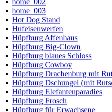
home_002
home_003
Hot Dog Stand
Hufeisenwerfen
Hüpfburg Affenhaus
Hüpfburg Big-Clown
Hüpfburg blaues Schloss
Hüpfburg Cowboy
Hüpfburg Drachenburg mit Ru
Hüpfburg Dschungel (mit Ruts
Hüpfburg Elefantenparadies
Hüpfburg Frosch
Hüpfburg für Erwachsene