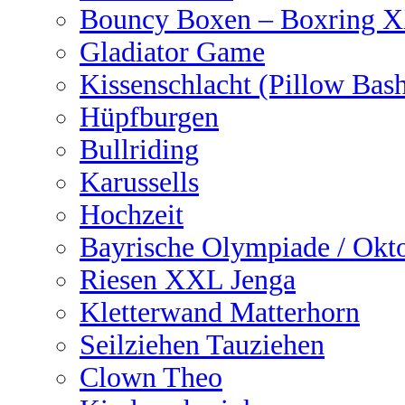
Bouncy Boxen – Boxring 
Gladiator Game
Kissenschlacht (Pillow Bas
Hüpfburgen
Bullriding
Karussells
Hochzeit
Bayrische Olympiade / Okto
Riesen XXL Jenga
Kletterwand Matterhorn
Seilziehen Tauziehen
Clown Theo