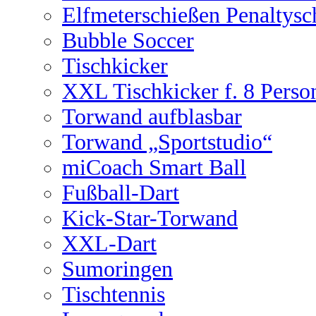
Elfmeterschießen Penaltysc
Bubble Soccer
Tischkicker
XXL Tischkicker f. 8 Perso
Torwand aufblasbar
Torwand „Sportstudio“
miCoach Smart Ball
Fußball-Dart
Kick-Star-Torwand
XXL-Dart
Sumoringen
Tischtennis