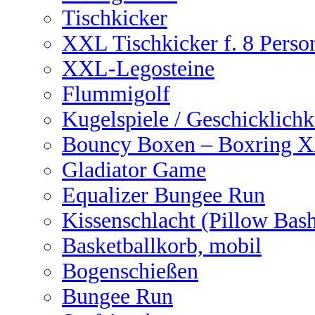
Tischkicker
XXL Tischkicker f. 8 Perso
XXL-Legosteine
Flummigolf
Kugelspiele / Geschicklichk
Bouncy Boxen – Boxring 
Gladiator Game
Equalizer Bungee Run
Kissenschlacht (Pillow Bas
Basketballkorb, mobil
Bogenschießen
Bungee Run