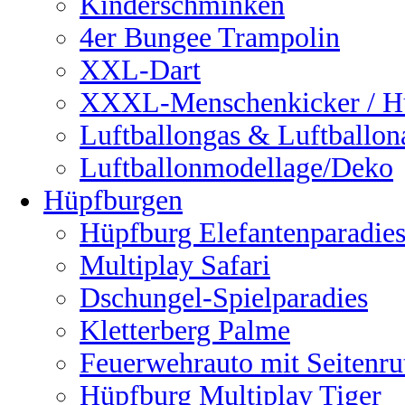
Kinderschminken
4er Bungee Trampolin
XXL-Dart
XXXL-Menschenkicker / H
Luftballongas & Luftballon
Luftballonmodellage/Deko
Hüpfburgen
Hüpfburg Elefantenparadie
Multiplay Safari
Dschungel-Spielparadies
Kletterberg Palme
Feuerwehrauto mit Seitenru
Hüpfburg Multiplay Tiger