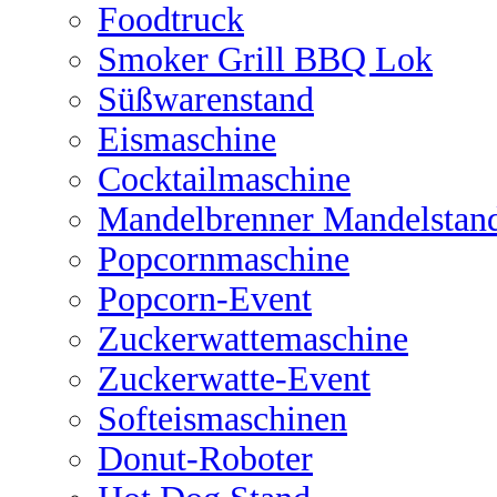
Foodtruck
Smoker Grill BBQ Lok
Süßwarenstand
Eismaschine
Cocktailmaschine
Mandelbrenner Mandelstan
Popcornmaschine
Popcorn-Event
Zuckerwattemaschine
Zuckerwatte-Event
Softeismaschinen
Donut-Roboter