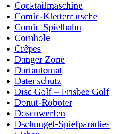
Cocktailmaschine
Comic-Kletterrutsche
Comic-Spielbahn
Cornhole
Crêpes
Danger Zone
Dartautomat
Datenschutz
Disc Golf – Frisbee Golf
Donut-Roboter
Dosenwerfen
Dschungel-Spielparadies