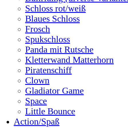
Schloss rot/weiß
Blaues Schloss
Frosch
Spukschloss
Panda mit Rutsche
Kletterwand Matterhorn
Piratenschiff
Clown
Gladiator Game
Space
Little Bounce
Action/Spaß