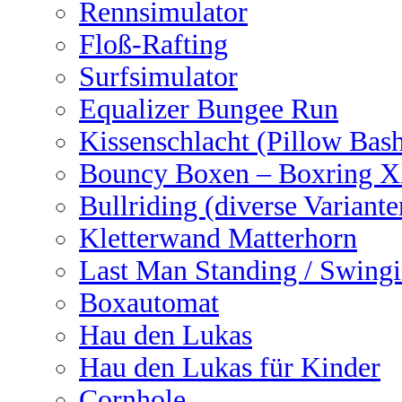
Rennsimulator
Floß-Rafting
Surfsimulator
Equalizer Bungee Run
Kissenschlacht (Pillow Bas
Bouncy Boxen – Boxring 
Bullriding (diverse Variante
Kletterwand Matterhorn
Last Man Standing / Swingi
Boxautomat
Hau den Lukas
Hau den Lukas für Kinder
Cornhole