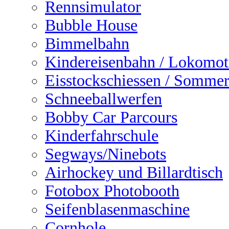
Rennsimulator
Bubble House
Bimmelbahn
Kindereisenbahn / Lokomot
Eisstockschiessen / Sommer
Schneeballwerfen
Bobby Car Parcours
Kinderfahrschule
Segways/Ninebots
Airhockey und Billardtisch
Fotobox Photobooth
Seifenblasenmaschine
Cornhole