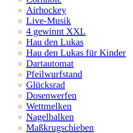
Airhockey
Live-Musik
4 gewinnt XXL
Hau den Lukas
Hau den Lukas für Kinder
Dartautomat
Pfeilwurfstand
Glücksrad
Dosenwerfen
Wettmelken
Nagelbalken
Maßkrugschieben