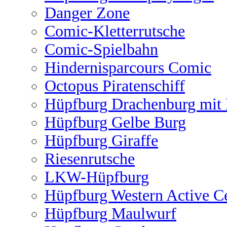
Danger Zone
Comic-Kletterrutsche
Comic-Spielbahn
Hindernisparcours Comic
Octopus Piratenschiff
Hüpfburg Drachenburg mit 
Hüpfburg Gelbe Burg
Hüpfburg Giraffe
Riesenrutsche
LKW-Hüpfburg
Hüpfburg Western Active C
Hüpfburg Maulwurf