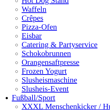
Hot Dog Stand
Waffeln
Crêpes
Pizza-Ofen
Eisbar
Catering & Partyservice
Schokobrunnen
Orangensaftpresse
Frozen Yogurt
Slusheismaschine
Slusheis-Event
Fußball/Sport
XXXL Menschenkicker / H