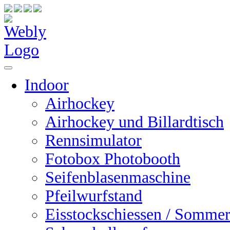
Indoor
Airhockey
Airhockey und Billardtisch
Rennsimulator
Fotobox Photobooth
Seifenblasenmaschine
Pfeilwurfstand
Eisstockschiessen / Sommer