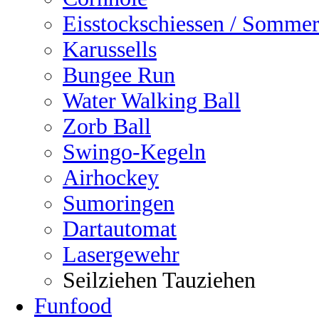
Eisstockschiessen / Sommer
Karussells
Bungee Run
Water Walking Ball
Zorb Ball
Swingo-Kegeln
Airhockey
Sumoringen
Dartautomat
Lasergewehr
Seilziehen Tauziehen
Funfood