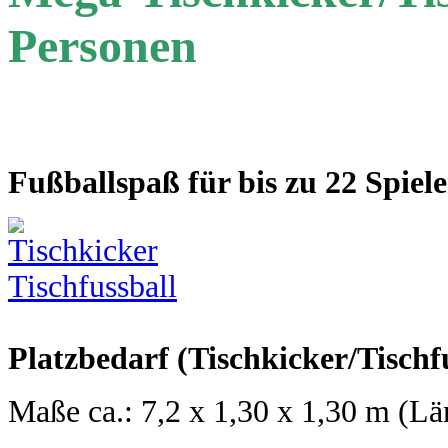
Personen
Fußballspaß für bis zu 22 Spiele
Platzbedarf (Tischkicker/Tischf
Maße ca.: 7,2 x 1,30 x 1,30 m (Lä