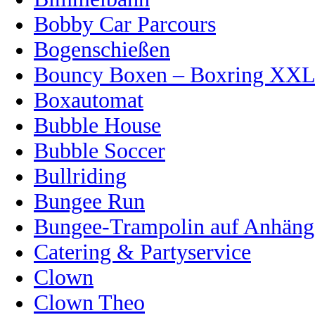
Bobby Car Parcours
Bogenschießen
Bouncy Boxen – Boxring XX
Boxautomat
Bubble House
Bubble Soccer
Bullriding
Bungee Run
Bungee-Trampolin auf Anhänge
Catering & Partyservice
Clown
Clown Theo