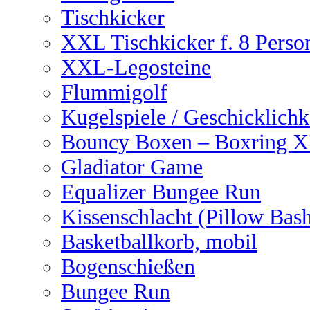
Tischkicker
XXL Tischkicker f. 8 Perso
XXL-Legosteine
Flummigolf
Kugelspiele / Geschicklichk
Bouncy Boxen – Boxring 
Gladiator Game
Equalizer Bungee Run
Kissenschlacht (Pillow Bas
Basketballkorb, mobil
Bogenschießen
Bungee Run