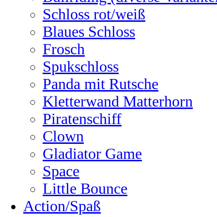
Schloss rot/weiß
Blaues Schloss
Frosch
Spukschloss
Panda mit Rutsche
Kletterwand Matterhorn
Piratenschiff
Clown
Gladiator Game
Space
Little Bounce
Action/Spaß