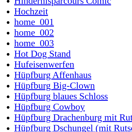
Hindernisparcours Comic
Hochzeit
home_001
home_002
home_003
Hot Dog Stand
Hufeisenwerfen
Hüpfburg Affenhaus
Hüpfburg Big-Clown
Hüpfburg blaues Schloss
Hüpfburg Cowboy
Hüpfburg Drachenburg mit Ru
Hüpfburg Dschungel (mit Ruts