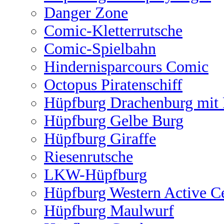
Danger Zone
Comic-Kletterrutsche
Comic-Spielbahn
Hindernisparcours Comic
Octopus Piratenschiff
Hüpfburg Drachenburg mit 
Hüpfburg Gelbe Burg
Hüpfburg Giraffe
Riesenrutsche
LKW-Hüpfburg
Hüpfburg Western Active C
Hüpfburg Maulwurf