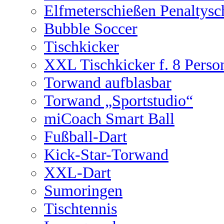
Elfmeterschießen Penaltysc
Bubble Soccer
Tischkicker
XXL Tischkicker f. 8 Perso
Torwand aufblasbar
Torwand „Sportstudio“
miCoach Smart Ball
Fußball-Dart
Kick-Star-Torwand
XXL-Dart
Sumoringen
Tischtennis