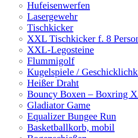
Hufeisenwerfen
Lasergewehr
Tischkicker
XXL Tischkicker f. 8 Perso
XXL-Legosteine
Flummigolf
Kugelspiele / Geschicklichk
Heißer Draht
Bouncy Boxen – Boxring 
Gladiator Game
Equalizer Bungee Run
Basketballkorb, mobil