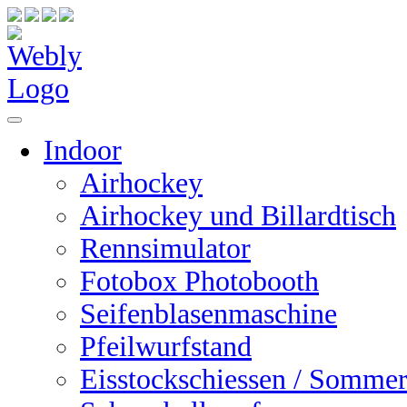
Indoor
Airhockey
Airhockey und Billardtisch
Rennsimulator
Fotobox Photobooth
Seifenblasenmaschine
Pfeilwurfstand
Eisstockschiessen / Sommer