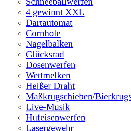
Schneeballwerfen
4 gewinnt XXL
Dartautomat
Cornhole
Nagelbalken
Glücksrad
Dosenwerfen
Wettmelken
Heißer Draht
Maßkrugschieben/Bierkrug
Live-Musik
Hufeisenwerfen
Lasergewehr