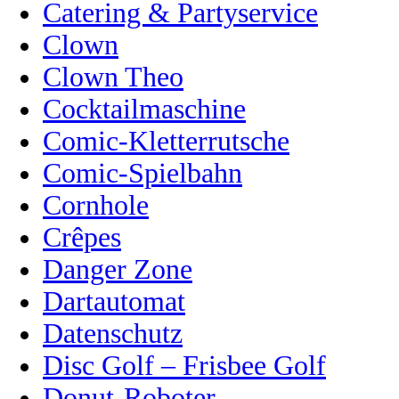
Catering & Partyservice
Clown
Clown Theo
Cocktailmaschine
Comic-Kletterrutsche
Comic-Spielbahn
Cornhole
Crêpes
Danger Zone
Dartautomat
Datenschutz
Disc Golf – Frisbee Golf
Donut-Roboter