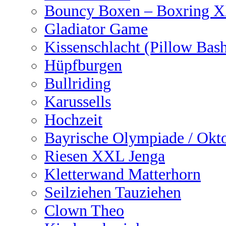
Bouncy Boxen – Boxring 
Gladiator Game
Kissenschlacht (Pillow Bas
Hüpfburgen
Bullriding
Karussells
Hochzeit
Bayrische Olympiade / Okto
Riesen XXL Jenga
Kletterwand Matterhorn
Seilziehen Tauziehen
Clown Theo