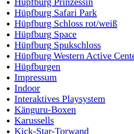
Hüpfburg Prinzessin
Hüpfburg Safari Park
Hüpfburg Schloss rot/weiß
Hüpfburg Space
Hüpfburg Spukschloss
Hüpfburg Western Active Cent
Hüpfburgen
Impressum
Indoor
Interaktives Playsystem
Känguru-Boxen
Karussells
Kick-Star-Torwand