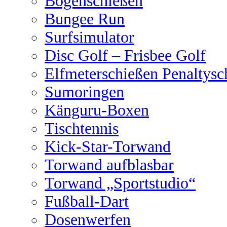
Bogenschießen
Bungee Run
Surfsimulator
Disc Golf – Frisbee Golf
Elfmeterschießen Penaltysc
Sumoringen
Känguru-Boxen
Tischtennis
Kick-Star-Torwand
Torwand aufblasbar
Torwand „Sportstudio“
Fußball-Dart
Dosenwerfen