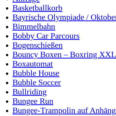
Basketballkorb
Bayrische Olympiade / Oktober
Bimmelbahn
Bobby Car Parcours
Bogenschießen
Bouncy Boxen – Boxring XX
Boxautomat
Bubble House
Bubble Soccer
Bullriding
Bungee Run
Bungee-Trampolin auf Anhänge