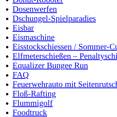
Dosenwerfen
Dschungel-Spielparadies
Eisbar
Eismaschine
Eisstockschiessen / Sommer-C
Elfmeterschießen – Penaltysch
Equalizer Bungee Run
FAQ
Feuerwehrauto mit Seitenrutsc
Floß-Rafting
Flummigolf
Foodtruck