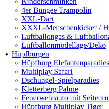
Kinderschminken
4er Bungee Trampolin
XXL-Dart
XXXL-Menschenkicker / H
Luftballongas & Luftballon
Luftballonmodellage/Deko
Hüpfburgen
Hüpfburg Elefantenparadie
Multiplay Safari
Dschungel-Spielparadies
Kletterberg Palme
Feuerwehrauto mit Seitenru
Hüpfburg Multiplay Tiger