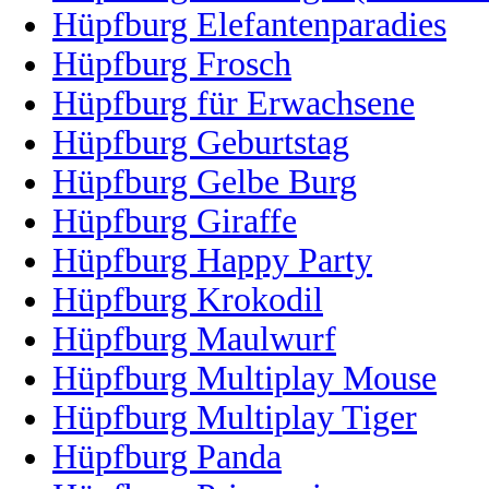
Hüpfburg Elefantenparadies
Hüpfburg Frosch
Hüpfburg für Erwachsene
Hüpfburg Geburtstag
Hüpfburg Gelbe Burg
Hüpfburg Giraffe
Hüpfburg Happy Party
Hüpfburg Krokodil
Hüpfburg Maulwurf
Hüpfburg Multiplay Mouse
Hüpfburg Multiplay Tiger
Hüpfburg Panda