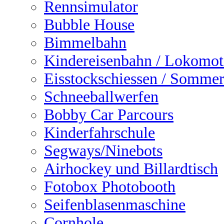
Rennsimulator
Bubble House
Bimmelbahn
Kindereisenbahn / Lokomot
Eisstockschiessen / Sommer
Schneeballwerfen
Bobby Car Parcours
Kinderfahrschule
Segways/Ninebots
Airhockey und Billardtisch
Fotobox Photobooth
Seifenblasenmaschine
Cornhole