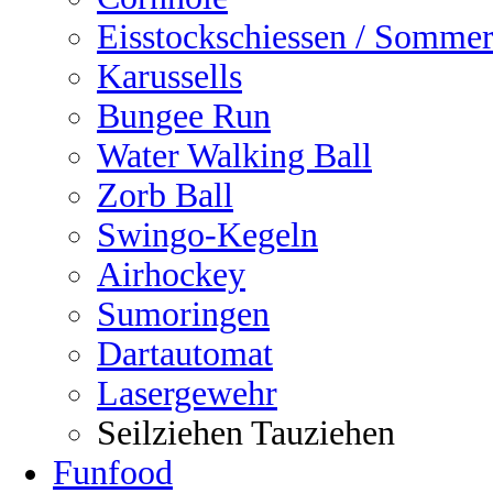
Eisstockschiessen / Sommer
Karussells
Bungee Run
Water Walking Ball
Zorb Ball
Swingo-Kegeln
Airhockey
Sumoringen
Dartautomat
Lasergewehr
Seilziehen Tauziehen
Funfood