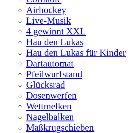
Airhockey
Live-Musik
4 gewinnt XXL
Hau den Lukas
Hau den Lukas für Kinder
Dartautomat
Pfeilwurfstand
Glücksrad
Dosenwerfen
Wettmelken
Nagelbalken
Maßkrugschieben