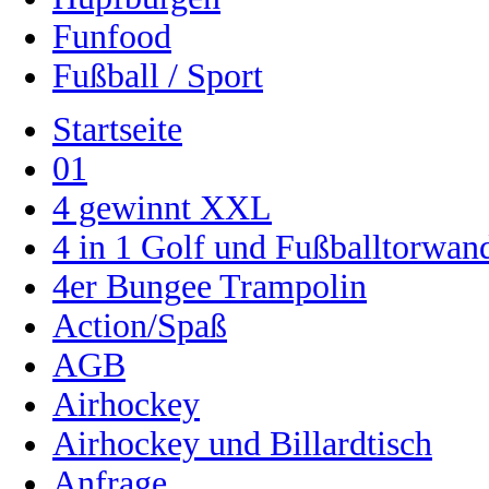
Funfood
Fußball / Sport
Startseite
01
4 gewinnt XXL
4 in 1 Golf und Fußballtorwa
4er Bungee Trampolin
Action/Spaß
AGB
Airhockey
Airhockey und Billardtisch
Anfrage