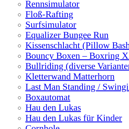
Rennsimulator
Floß-Rafting
Surfsimulator
Equalizer Bungee Run
Kissenschlacht (Pillow Bas
Bouncy Boxen – Boxring 
Bullriding (diverse Variante
Kletterwand Matterhorn
Last Man Standing / Swingi
Boxautomat
Hau den Lukas
Hau den Lukas für Kinder
Cornhole