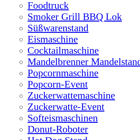
Foodtruck
Smoker Grill BBQ Lok
Süßwarenstand
Eismaschine
Cocktailmaschine
Mandelbrenner Mandelstan
Popcornmaschine
Popcorn-Event
Zuckerwattemaschine
Zuckerwatte-Event
Softeismaschinen
Donut-Roboter