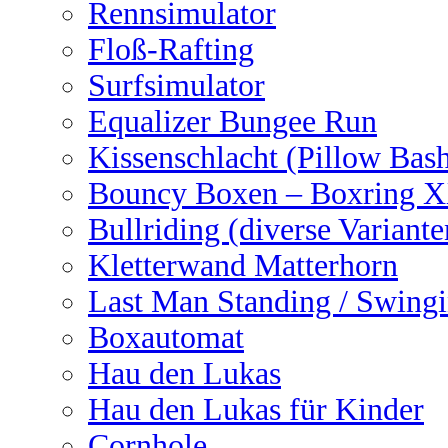
Rennsimulator
Floß-Rafting
Surfsimulator
Equalizer Bungee Run
Kissenschlacht (Pillow Bas
Bouncy Boxen – Boxring 
Bullriding (diverse Variante
Kletterwand Matterhorn
Last Man Standing / Swingi
Boxautomat
Hau den Lukas
Hau den Lukas für Kinder
Cornhole