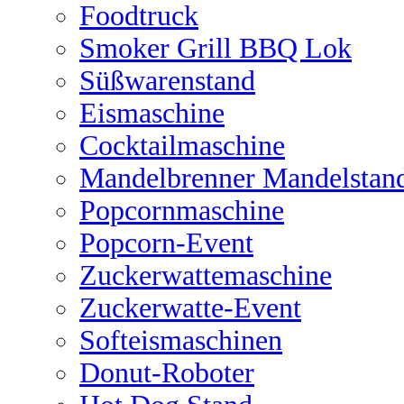
Foodtruck
Smoker Grill BBQ Lok
Süßwarenstand
Eismaschine
Cocktailmaschine
Mandelbrenner Mandelstan
Popcornmaschine
Popcorn-Event
Zuckerwattemaschine
Zuckerwatte-Event
Softeismaschinen
Donut-Roboter