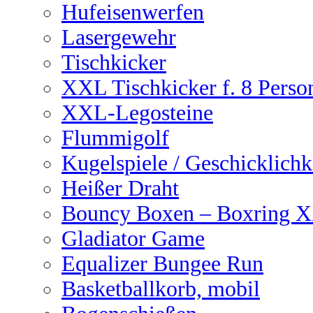
Hufeisenwerfen
Lasergewehr
Tischkicker
XXL Tischkicker f. 8 Perso
XXL-Legosteine
Flummigolf
Kugelspiele / Geschicklichk
Heißer Draht
Bouncy Boxen – Boxring 
Gladiator Game
Equalizer Bungee Run
Basketballkorb, mobil