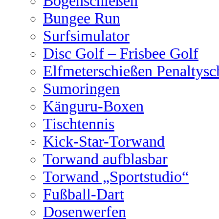
Bogenschießen
Bungee Run
Surfsimulator
Disc Golf – Frisbee Golf
Elfmeterschießen Penaltysc
Sumoringen
Känguru-Boxen
Tischtennis
Kick-Star-Torwand
Torwand aufblasbar
Torwand „Sportstudio“
Fußball-Dart
Dosenwerfen