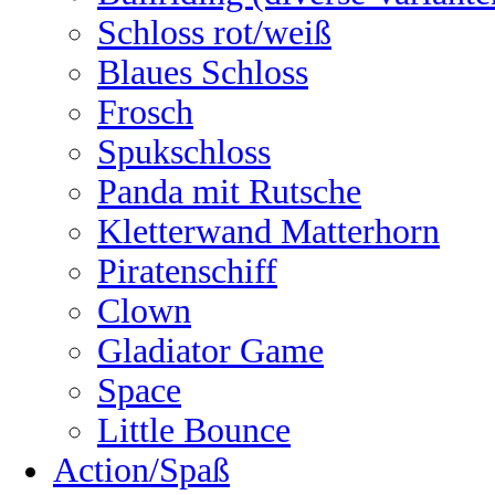
Schloss rot/weiß
Blaues Schloss
Frosch
Spukschloss
Panda mit Rutsche
Kletterwand Matterhorn
Piratenschiff
Clown
Gladiator Game
Space
Little Bounce
Action/Spaß