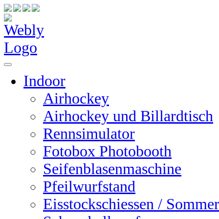
Indoor
Airhockey
Airhockey und Billardtisch
Rennsimulator
Fotobox Photobooth
Seifenblasenmaschine
Pfeilwurfstand
Eisstockschiessen / Sommer