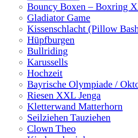
Bouncy Boxen – Boxring 
Gladiator Game
Kissenschlacht (Pillow Bas
Hüpfburgen
Bullriding
Karussells
Hochzeit
Bayrische Olympiade / Okto
Riesen XXL Jenga
Kletterwand Matterhorn
Seilziehen Tauziehen
Clown Theo