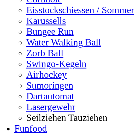
Eisstockschiessen / Sommer
Karussells
Bungee Run
Water Walking Ball
Zorb Ball
Swingo-Kegeln
Airhockey
Sumoringen
Dartautomat
Lasergewehr
Seilziehen Tauziehen
Funfood