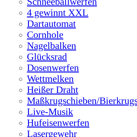
Schneeballwerfen
4 gewinnt XXL
Dartautomat
Cornhole
Nagelbalken
Glücksrad
Dosenwerfen
Wettmelken
Heißer Draht
Maßkrugschieben/Bierkrug
Live-Musik
Hufeisenwerfen
Lasergewehr