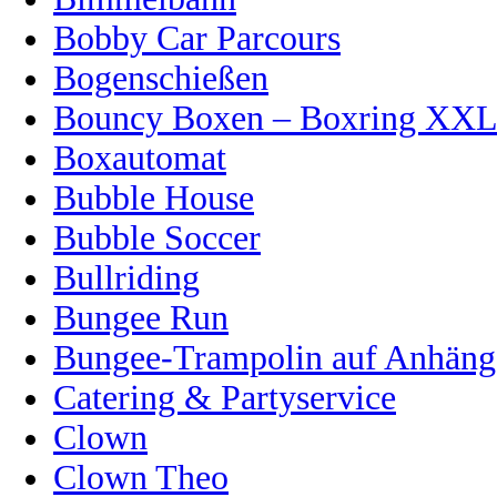
Bobby Car Parcours
Bogenschießen
Bouncy Boxen – Boxring XX
Boxautomat
Bubble House
Bubble Soccer
Bullriding
Bungee Run
Bungee-Trampolin auf Anhänge
Catering & Partyservice
Clown
Clown Theo