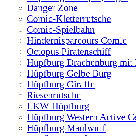
Danger Zone
Comic-Kletterrutsche
Comic-Spielbahn
Hindernisparcours Comic
Octopus Piratenschiff
Hüpfburg Drachenburg mit 
Hüpfburg Gelbe Burg
Hüpfburg Giraffe
Riesenrutsche
LKW-Hüpfburg
Hüpfburg Western Active C
Hüpfburg Maulwurf