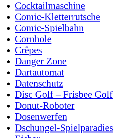
Cocktailmaschine
Comic-Kletterrutsche
Comic-Spielbahn
Cornhole
Crêpes
Danger Zone
Dartautomat
Datenschutz
Disc Golf – Frisbee Golf
Donut-Roboter
Dosenwerfen
Dschungel-Spielparadies