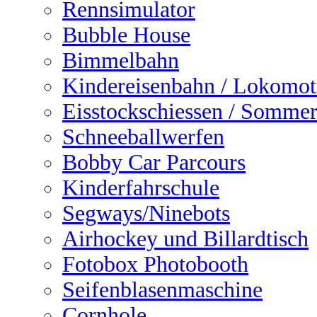
Rennsimulator
Bubble House
Bimmelbahn
Kindereisenbahn / Lokomot
Eisstockschiessen / Sommer
Schneeballwerfen
Bobby Car Parcours
Kinderfahrschule
Segways/Ninebots
Airhockey und Billardtisch
Fotobox Photobooth
Seifenblasenmaschine
Cornhole