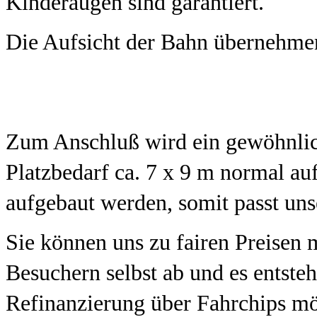
Kinderaugen sind garantiert.
Die Aufsicht der Bahn übernehmen
Zum Anschluß wird ein gewöhnlic
Platzbedarf ca. 7 x 9 m normal au
aufgebaut werden, somit passt uns
Sie können uns zu fairen Preisen 
Besuchern selbst ab und es entste
Refinanzierung über Fahrchips mö