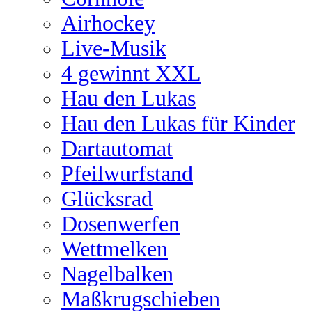
Airhockey
Live-Musik
4 gewinnt XXL
Hau den Lukas
Hau den Lukas für Kinder
Dartautomat
Pfeilwurfstand
Glücksrad
Dosenwerfen
Wettmelken
Nagelbalken
Maßkrugschieben