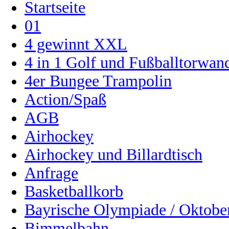
Startseite
01
4 gewinnt XXL
4 in 1 Golf und Fußballtorwa
4er Bungee Trampolin
Action/Spaß
AGB
Airhockey
Airhockey und Billardtisch
Anfrage
Basketballkorb
Bayrische Olympiade / Oktober
Bimmelbahn