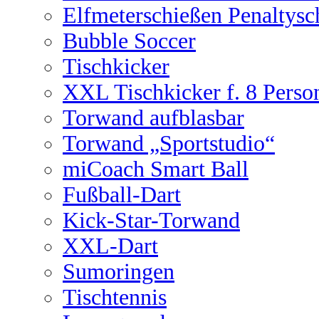
Elfmeterschießen Penaltysc
Bubble Soccer
Tischkicker
XXL Tischkicker f. 8 Perso
Torwand aufblasbar
Torwand „Sportstudio“
miCoach Smart Ball
Fußball-Dart
Kick-Star-Torwand
XXL-Dart
Sumoringen
Tischtennis