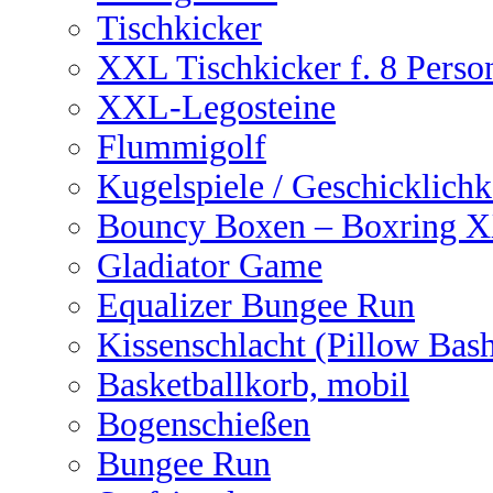
Tischkicker
XXL Tischkicker f. 8 Perso
XXL-Legosteine
Flummigolf
Kugelspiele / Geschicklichk
Bouncy Boxen – Boxring 
Gladiator Game
Equalizer Bungee Run
Kissenschlacht (Pillow Bas
Basketballkorb, mobil
Bogenschießen
Bungee Run