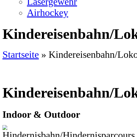
Lasergewehr
Airhockey
Kindereisenbahn/Lo
Startseite
»
Kindereisenbahn/Lok
Kindereisenbahn/Lok
Indoor & Outdoor