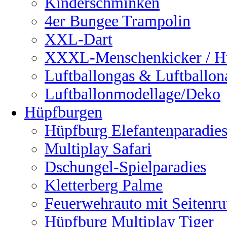
Kinderschminken
4er Bungee Trampolin
XXL-Dart
XXXL-Menschenkicker / H
Luftballongas & Luftballon
Luftballonmodellage/Deko
Hüpfburgen
Hüpfburg Elefantenparadie
Multiplay Safari
Dschungel-Spielparadies
Kletterberg Palme
Feuerwehrauto mit Seitenru
Hüpfburg Multiplay Tiger