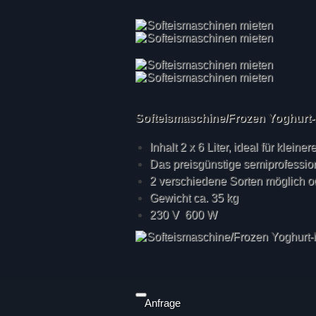
Softeismaschine/Frozen Yoghurt-
Inhalt 2 x 6 Liter, ideal für kleine
Das preisgünstige semiprofessio
2 verschiedene Sorten möglich od
Gewicht ca. 35 kg
230 V 600 W
Anfrage