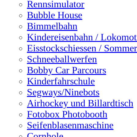
Rennsimulator
Bubble House
Bimmelbahn
Kindereisenbahn / Lokomot
Eisstockschiessen / Sommer
Schneeballwerfen
Bobby Car Parcours
Kinderfahrschule
Segways/Ninebots
Airhockey und Billardtisch
Fotobox Photobooth
Seifenblasenmaschine
Cornhole