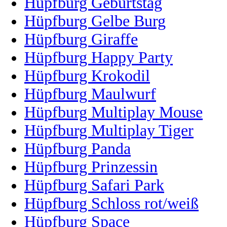
Hüpfburg Geburtstag
Hüpfburg Gelbe Burg
Hüpfburg Giraffe
Hüpfburg Happy Party
Hüpfburg Krokodil
Hüpfburg Maulwurf
Hüpfburg Multiplay Mouse
Hüpfburg Multiplay Tiger
Hüpfburg Panda
Hüpfburg Prinzessin
Hüpfburg Safari Park
Hüpfburg Schloss rot/weiß
Hüpfburg Space