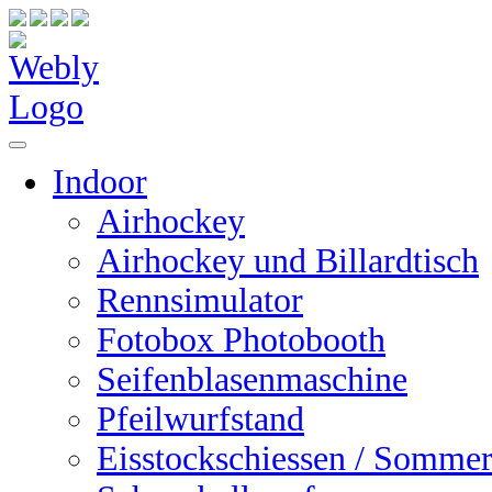
Indoor
Airhockey
Airhockey und Billardtisch
Rennsimulator
Fotobox Photobooth
Seifenblasenmaschine
Pfeilwurfstand
Eisstockschiessen / Sommer