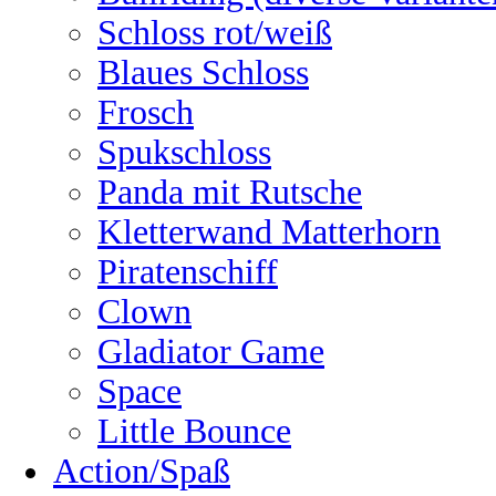
Schloss rot/weiß
Blaues Schloss
Frosch
Spukschloss
Panda mit Rutsche
Kletterwand Matterhorn
Piratenschiff
Clown
Gladiator Game
Space
Little Bounce
Action/Spaß