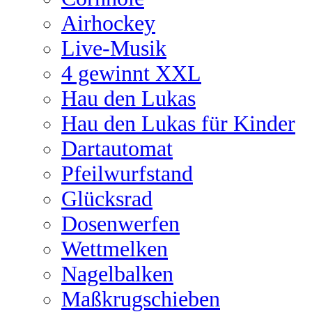
Airhockey
Live-Musik
4 gewinnt XXL
Hau den Lukas
Hau den Lukas für Kinder
Dartautomat
Pfeilwurfstand
Glücksrad
Dosenwerfen
Wettmelken
Nagelbalken
Maßkrugschieben