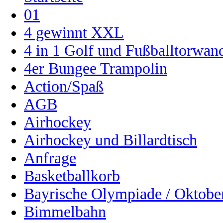
01
4 gewinnt XXL
4 in 1 Golf und Fußballtorwa
4er Bungee Trampolin
Action/Spaß
AGB
Airhockey
Airhockey und Billardtisch
Anfrage
Basketballkorb
Bayrische Olympiade / Oktober
Bimmelbahn