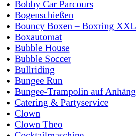
Bobby Car Parcours
Bogenschießen
Bouncy Boxen – Boxring XX
Boxautomat
Bubble House
Bubble Soccer
Bullriding
Bungee Run
Bungee-Trampolin auf Anhänge
Catering & Partyservice
Clown
Clown Theo
Cocktailmaschine