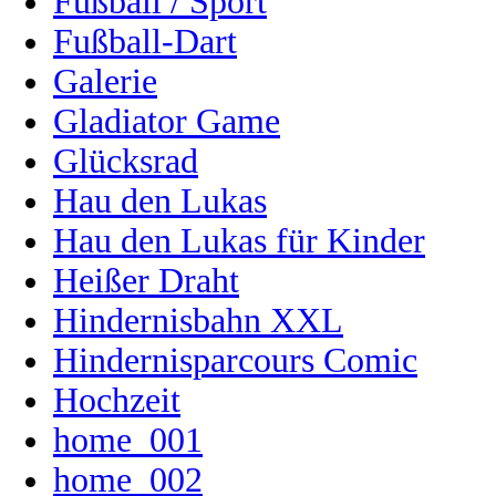
Fußball / Sport
Fußball-Dart
Galerie
Gladiator Game
Glücksrad
Hau den Lukas
Hau den Lukas für Kinder
Heißer Draht
Hindernisbahn XXL
Hindernisparcours Comic
Hochzeit
home_001
home_002