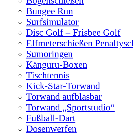
Bogenschießen
Bungee Run
Surfsimulator
Disc Golf – Frisbee Golf
Elfmeterschießen Penaltysc
Sumoringen
Känguru-Boxen
Tischtennis
Kick-Star-Torwand
Torwand aufblasbar
Torwand „Sportstudio“
Fußball-Dart
Dosenwerfen