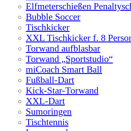
Elfmeterschießen Penaltysc
Bubble Soccer
Tischkicker
XXL Tischkicker f. 8 Perso
Torwand aufblasbar
Torwand „Sportstudio“
miCoach Smart Ball
Fußball-Dart
Kick-Star-Torwand
XXL-Dart
Sumoringen
Tischtennis