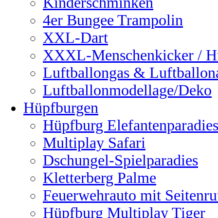
Kinderschminken
4er Bungee Trampolin
XXL-Dart
XXXL-Menschenkicker / H
Luftballongas & Luftballon
Luftballonmodellage/Deko
Hüpfburgen
Hüpfburg Elefantenparadie
Multiplay Safari
Dschungel-Spielparadies
Kletterberg Palme
Feuerwehrauto mit Seitenru
Hüpfburg Multiplay Tiger