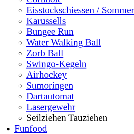
Eisstockschiessen / Sommer
Karussells
Bungee Run
Water Walking Ball
Zorb Ball
Swingo-Kegeln
Airhockey
Sumoringen
Dartautomat
Lasergewehr
Seilziehen Tauziehen
Funfood