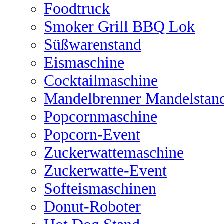
Foodtruck
Smoker Grill BBQ Lok
Süßwarenstand
Eismaschine
Cocktailmaschine
Mandelbrenner Mandelstan
Popcornmaschine
Popcorn-Event
Zuckerwattemaschine
Zuckerwatte-Event
Softeismaschinen
Donut-Roboter