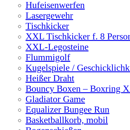
Hufeisenwerfen
Lasergewehr
Tischkicker
XXL Tischkicker f. 8 Perso
XXL-Legosteine
Flummigolf
Kugelspiele / Geschicklichk
Heißer Draht
Bouncy Boxen – Boxring 
Gladiator Game
Equalizer Bungee Run
Basketballkorb, mobil