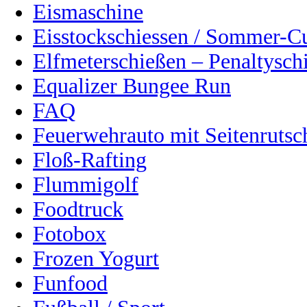
Eismaschine
Eisstockschiessen / Sommer-C
Elfmeterschießen – Penaltysch
Equalizer Bungee Run
FAQ
Feuerwehrauto mit Seitenrutsc
Floß-Rafting
Flummigolf
Foodtruck
Fotobox
Frozen Yogurt
Funfood