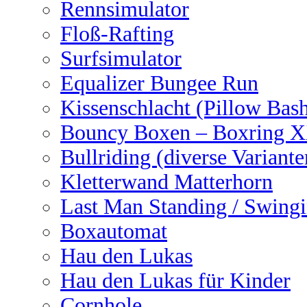
Rennsimulator
Floß-Rafting
Surfsimulator
Equalizer Bungee Run
Kissenschlacht (Pillow Bas
Bouncy Boxen – Boxring 
Bullriding (diverse Variante
Kletterwand Matterhorn
Last Man Standing / Swingi
Boxautomat
Hau den Lukas
Hau den Lukas für Kinder
Cornhole