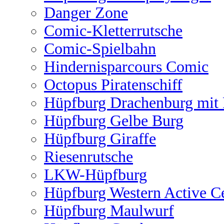
Danger Zone
Comic-Kletterrutsche
Comic-Spielbahn
Hindernisparcours Comic
Octopus Piratenschiff
Hüpfburg Drachenburg mit 
Hüpfburg Gelbe Burg
Hüpfburg Giraffe
Riesenrutsche
LKW-Hüpfburg
Hüpfburg Western Active C
Hüpfburg Maulwurf