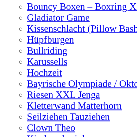
Bouncy Boxen – Boxring 
Gladiator Game
Kissenschlacht (Pillow Bas
Hüpfburgen
Bullriding
Karussells
Hochzeit
Bayrische Olympiade / Okto
Riesen XXL Jenga
Kletterwand Matterhorn
Seilziehen Tauziehen
Clown Theo