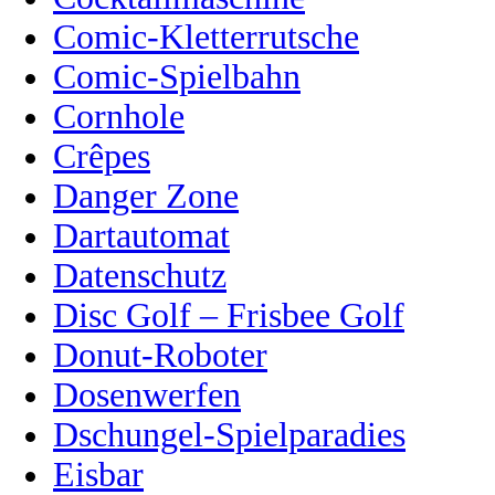
Comic-Kletterrutsche
Comic-Spielbahn
Cornhole
Crêpes
Danger Zone
Dartautomat
Datenschutz
Disc Golf – Frisbee Golf
Donut-Roboter
Dosenwerfen
Dschungel-Spielparadies
Eisbar