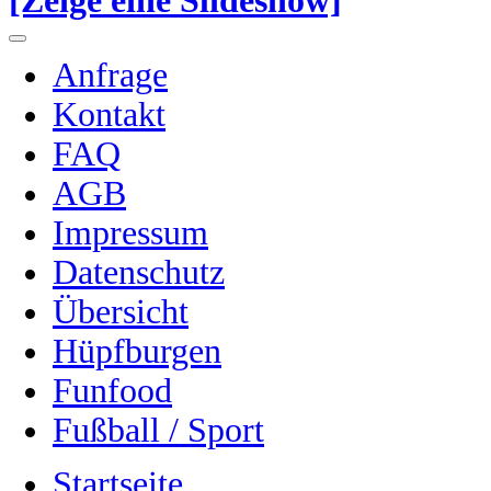
[Zeige eine Slideshow]
Anfrage
Kontakt
FAQ
AGB
Impressum
Datenschutz
Übersicht
Hüpfburgen
Funfood
Fußball / Sport
Startseite