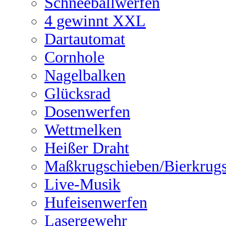
Schneeballwerfen
4 gewinnt XXL
Dartautomat
Cornhole
Nagelbalken
Glücksrad
Dosenwerfen
Wettmelken
Heißer Draht
Maßkrugschieben/Bierkrug
Live-Musik
Hufeisenwerfen
Lasergewehr