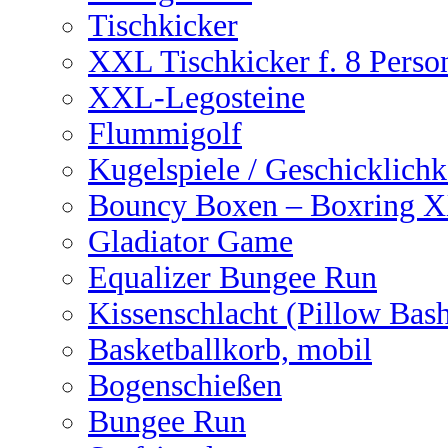
Tischkicker
XXL Tischkicker f. 8 Perso
XXL-Legosteine
Flummigolf
Kugelspiele / Geschicklichk
Bouncy Boxen – Boxring 
Gladiator Game
Equalizer Bungee Run
Kissenschlacht (Pillow Bas
Basketballkorb, mobil
Bogenschießen
Bungee Run