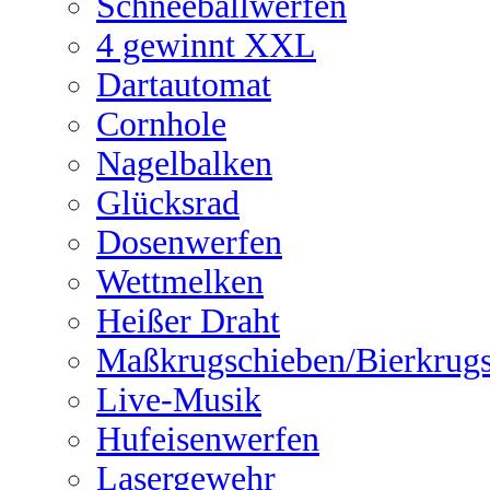
Schneeballwerfen
4 gewinnt XXL
Dartautomat
Cornhole
Nagelbalken
Glücksrad
Dosenwerfen
Wettmelken
Heißer Draht
Maßkrugschieben/Bierkrug
Live-Musik
Hufeisenwerfen
Lasergewehr