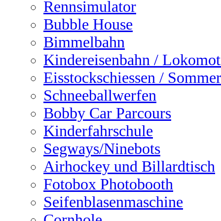
Rennsimulator
Bubble House
Bimmelbahn
Kindereisenbahn / Lokomot
Eisstockschiessen / Sommer
Schneeballwerfen
Bobby Car Parcours
Kinderfahrschule
Segways/Ninebots
Airhockey und Billardtisch
Fotobox Photobooth
Seifenblasenmaschine
Cornhole