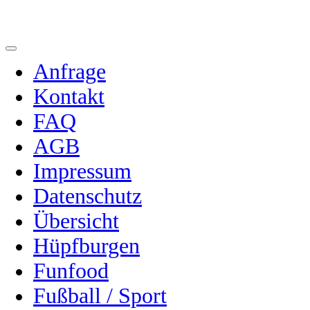
Anfrage
Kontakt
FAQ
AGB
Impressum
Datenschutz
Übersicht
Hüpfburgen
Funfood
Fußball / Sport