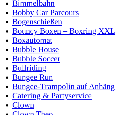
Bimmelbahn
Bobby Car Parcours
Bogenschießen
Bouncy Boxen – Boxring XX
Boxautomat
Bubble House
Bubble Soccer
Bullriding
Bungee Run
Bungee-Trampolin auf Anhänge
Catering & Partyservice
Clown
Clown Theo