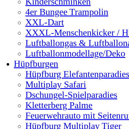
Kinderschminken
4er Bungee Trampolin
XXL-Dart
XXXL-Menschenkicker / H
Luftballongas & Luftballon
Luftballonmodellage/Deko
Hüpfburgen
Hüpfburg Elefantenparadie
Multiplay Safari
Dschungel-Spielparadies
Kletterberg Palme
Feuerwehrauto mit Seitenru
Hüpfburg Multiplay Tiger