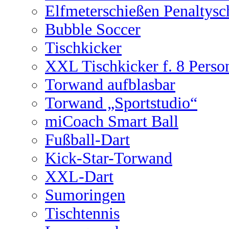
Elfmeterschießen Penaltysc
Bubble Soccer
Tischkicker
XXL Tischkicker f. 8 Perso
Torwand aufblasbar
Torwand „Sportstudio“
miCoach Smart Ball
Fußball-Dart
Kick-Star-Torwand
XXL-Dart
Sumoringen
Tischtennis