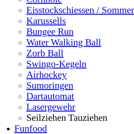
Eisstockschiessen / Sommer
Karussells
Bungee Run
Water Walking Ball
Zorb Ball
Swingo-Kegeln
Airhockey
Sumoringen
Dartautomat
Lasergewehr
Seilziehen Tauziehen
Funfood