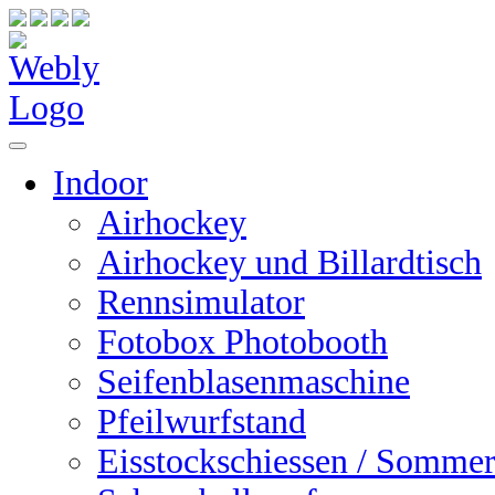
Indoor
Airhockey
Airhockey und Billardtisch
Rennsimulator
Fotobox Photobooth
Seifenblasenmaschine
Pfeilwurfstand
Eisstockschiessen / Sommer