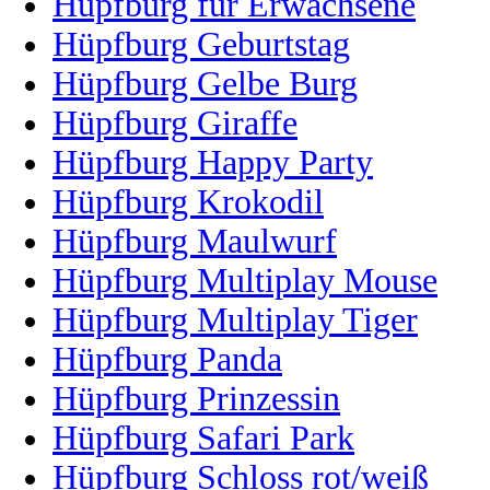
Hüpfburg für Erwachsene
Hüpfburg Geburtstag
Hüpfburg Gelbe Burg
Hüpfburg Giraffe
Hüpfburg Happy Party
Hüpfburg Krokodil
Hüpfburg Maulwurf
Hüpfburg Multiplay Mouse
Hüpfburg Multiplay Tiger
Hüpfburg Panda
Hüpfburg Prinzessin
Hüpfburg Safari Park
Hüpfburg Schloss rot/weiß