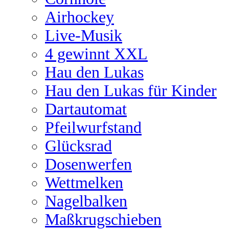
Airhockey
Live-Musik
4 gewinnt XXL
Hau den Lukas
Hau den Lukas für Kinder
Dartautomat
Pfeilwurfstand
Glücksrad
Dosenwerfen
Wettmelken
Nagelbalken
Maßkrugschieben