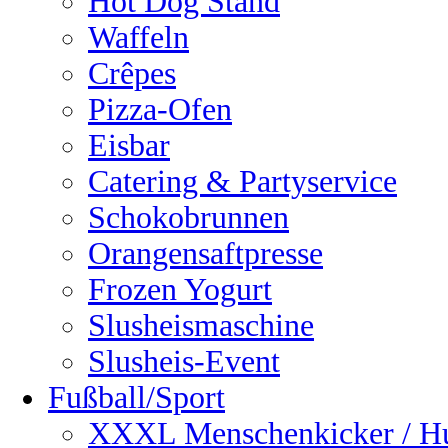
Hot Dog Stand
Waffeln
Crêpes
Pizza-Ofen
Eisbar
Catering & Partyservice
Schokobrunnen
Orangensaftpresse
Frozen Yogurt
Slusheismaschine
Slusheis-Event
Fußball/Sport
XXXL Menschenkicker / H