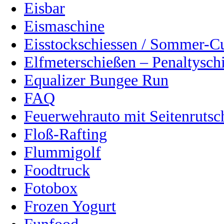
Eisbar
Eismaschine
Eisstockschiessen / Sommer-C
Elfmeterschießen – Penaltysch
Equalizer Bungee Run
FAQ
Feuerwehrauto mit Seitenrutsc
Floß-Rafting
Flummigolf
Foodtruck
Fotobox
Frozen Yogurt