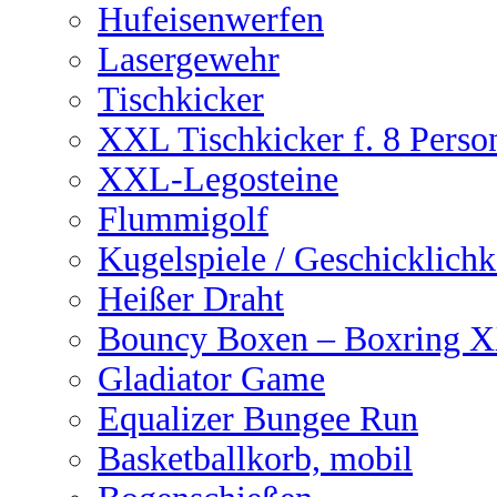
Hufeisenwerfen
Lasergewehr
Tischkicker
XXL Tischkicker f. 8 Perso
XXL-Legosteine
Flummigolf
Kugelspiele / Geschicklichk
Heißer Draht
Bouncy Boxen – Boxring 
Gladiator Game
Equalizer Bungee Run
Basketballkorb, mobil