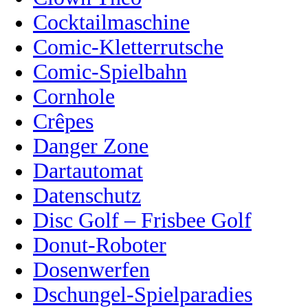
Cocktailmaschine
Comic-Kletterrutsche
Comic-Spielbahn
Cornhole
Crêpes
Danger Zone
Dartautomat
Datenschutz
Disc Golf – Frisbee Golf
Donut-Roboter
Dosenwerfen
Dschungel-Spielparadies