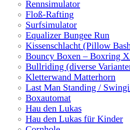
Rennsimulator
Floß-Rafting
Surfsimulator
Equalizer Bungee Run
Kissenschlacht (Pillow Bas
Bouncy Boxen – Boxring 
Bullriding (diverse Variante
Kletterwand Matterhorn
Last Man Standing / Swingi
Boxautomat
Hau den Lukas
Hau den Lukas für Kinder
Cornhole