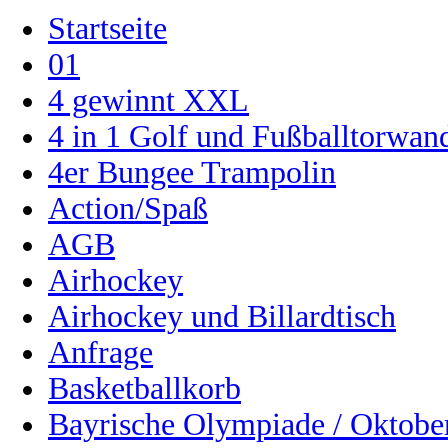
Startseite
01
4 gewinnt XXL
4 in 1 Golf und Fußballtorwa
4er Bungee Trampolin
Action/Spaß
AGB
Airhockey
Airhockey und Billardtisch
Anfrage
Basketballkorb
Bayrische Olympiade / Oktober