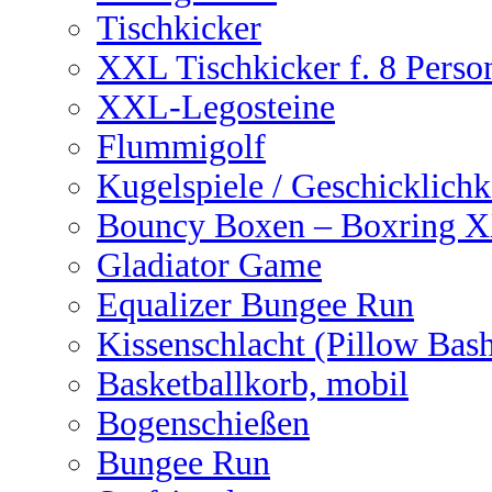
Tischkicker
XXL Tischkicker f. 8 Perso
XXL-Legosteine
Flummigolf
Kugelspiele / Geschicklichk
Bouncy Boxen – Boxring 
Gladiator Game
Equalizer Bungee Run
Kissenschlacht (Pillow Bas
Basketballkorb, mobil
Bogenschießen
Bungee Run