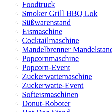
Foodtruck
Smoker Grill BBQ Lok
Süßwarenstand
Eismaschine
Cocktailmaschine
Mandelbrenner Mandelstan
Popcornmaschine
Popcorn-Event
Zuckerwattemaschine
Zuckerwatte-Event
Softeismaschinen
Donut-Roboter