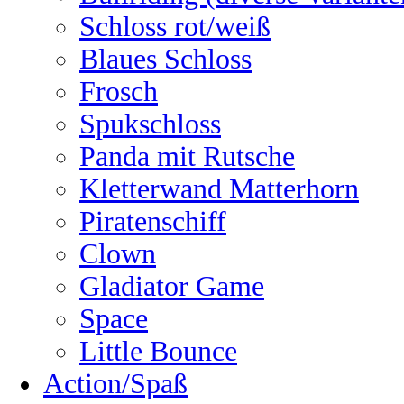
Schloss rot/weiß
Blaues Schloss
Frosch
Spukschloss
Panda mit Rutsche
Kletterwand Matterhorn
Piratenschiff
Clown
Gladiator Game
Space
Little Bounce
Action/Spaß