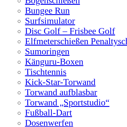
Bogenschießen
Bungee Run
Surfsimulator
Disc Golf – Frisbee Golf
Elfmeterschießen Penaltysc
Sumoringen
Känguru-Boxen
Tischtennis
Kick-Star-Torwand
Torwand aufblasbar
Torwand „Sportstudio“
Fußball-Dart
Dosenwerfen