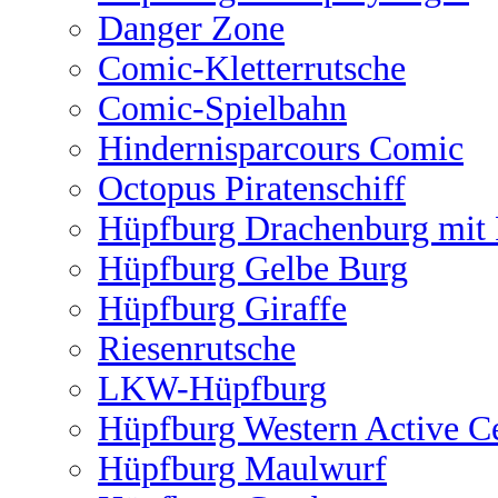
Danger Zone
Comic-Kletterrutsche
Comic-Spielbahn
Hindernisparcours Comic
Octopus Piratenschiff
Hüpfburg Drachenburg mit 
Hüpfburg Gelbe Burg
Hüpfburg Giraffe
Riesenrutsche
LKW-Hüpfburg
Hüpfburg Western Active C
Hüpfburg Maulwurf