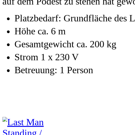
auf dem Podest zu stehen hat gew
Platzbedarf: Grundfläche des L
Höhe ca. 6 m
Gesamtgewicht ca. 200 kg
Strom 1 x 230 V
Betreuung: 1 Person