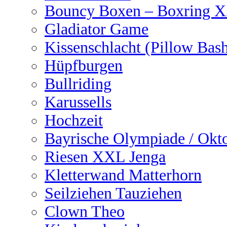
Bouncy Boxen – Boxring 
Gladiator Game
Kissenschlacht (Pillow Bas
Hüpfburgen
Bullriding
Karussells
Hochzeit
Bayrische Olympiade / Okto
Riesen XXL Jenga
Kletterwand Matterhorn
Seilziehen Tauziehen
Clown Theo