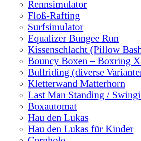
Rennsimulator
Floß-Rafting
Surfsimulator
Equalizer Bungee Run
Kissenschlacht (Pillow Bas
Bouncy Boxen – Boxring 
Bullriding (diverse Variante
Kletterwand Matterhorn
Last Man Standing / Swingi
Boxautomat
Hau den Lukas
Hau den Lukas für Kinder
Cornhole