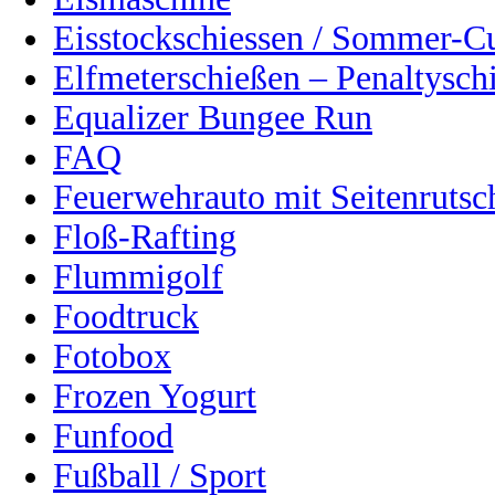
Eisstockschiessen / Sommer-C
Elfmeterschießen – Penaltysch
Equalizer Bungee Run
FAQ
Feuerwehrauto mit Seitenrutsc
Floß-Rafting
Flummigolf
Foodtruck
Fotobox
Frozen Yogurt
Funfood
Fußball / Sport