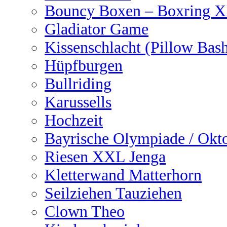
Bouncy Boxen – Boxring 
Gladiator Game
Kissenschlacht (Pillow Bas
Hüpfburgen
Bullriding
Karussells
Hochzeit
Bayrische Olympiade / Okto
Riesen XXL Jenga
Kletterwand Matterhorn
Seilziehen Tauziehen
Clown Theo