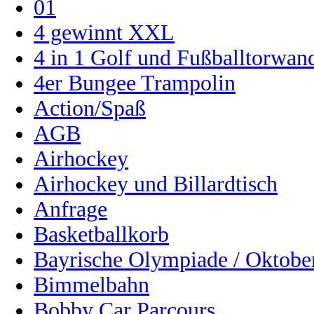
01
4 gewinnt XXL
4 in 1 Golf und Fußballtorwa
4er Bungee Trampolin
Action/Spaß
AGB
Airhockey
Airhockey und Billardtisch
Anfrage
Basketballkorb
Bayrische Olympiade / Oktober
Bimmelbahn
Bobby Car Parcours