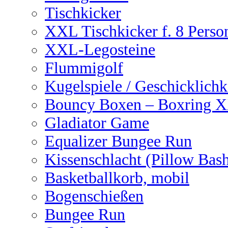
Tischkicker
XXL Tischkicker f. 8 Perso
XXL-Legosteine
Flummigolf
Kugelspiele / Geschicklichk
Bouncy Boxen – Boxring 
Gladiator Game
Equalizer Bungee Run
Kissenschlacht (Pillow Bas
Basketballkorb, mobil
Bogenschießen
Bungee Run