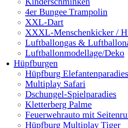
Kinderschminken
4er Bungee Trampolin
XXL-Dart
XXXL-Menschenkicker / H
Luftballongas & Luftballon
Luftballonmodellage/Deko
Hüpfburgen
Hüpfburg Elefantenparadie
Multiplay Safari
Dschungel-Spielparadies
Kletterberg Palme
Feuerwehrauto mit Seitenru
Hüpfburg Multiplay Tiger