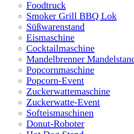
Foodtruck
Smoker Grill BBQ Lok
Süßwarenstand
Eismaschine
Cocktailmaschine
Mandelbrenner Mandelstan
Popcornmaschine
Popcorn-Event
Zuckerwattemaschine
Zuckerwatte-Event
Softeismaschinen
Donut-Roboter