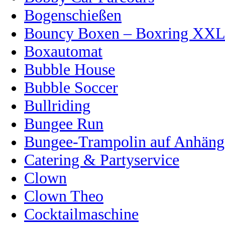
Bogenschießen
Bouncy Boxen – Boxring XX
Boxautomat
Bubble House
Bubble Soccer
Bullriding
Bungee Run
Bungee-Trampolin auf Anhänge
Catering & Partyservice
Clown
Clown Theo
Cocktailmaschine