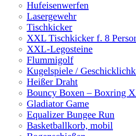
Hufeisenwerfen
Lasergewehr
Tischkicker
XXL Tischkicker f. 8 Perso
XXL-Legosteine
Flummigolf
Kugelspiele / Geschicklichk
Heißer Draht
Bouncy Boxen – Boxring 
Gladiator Game
Equalizer Bungee Run
Basketballkorb, mobil