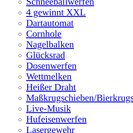
Schneeballwerfen
4 gewinnt XXL
Dartautomat
Cornhole
Nagelbalken
Glücksrad
Dosenwerfen
Wettmelken
Heißer Draht
Maßkrugschieben/Bierkrug
Live-Musik
Hufeisenwerfen
Lasergewehr