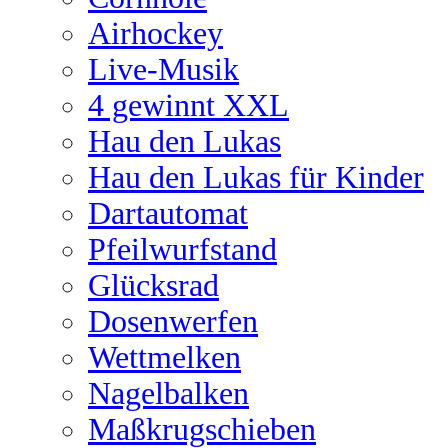
Airhockey
Live-Musik
4 gewinnt XXL
Hau den Lukas
Hau den Lukas für Kinder
Dartautomat
Pfeilwurfstand
Glücksrad
Dosenwerfen
Wettmelken
Nagelbalken
Maßkrugschieben