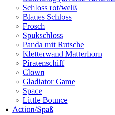
Schloss rot/weiß
Blaues Schloss
Frosch
Spukschloss
Panda mit Rutsche
Kletterwand Matterhorn
Piratenschiff
Clown
Gladiator Game
Space
Little Bounce
Action/Spaß