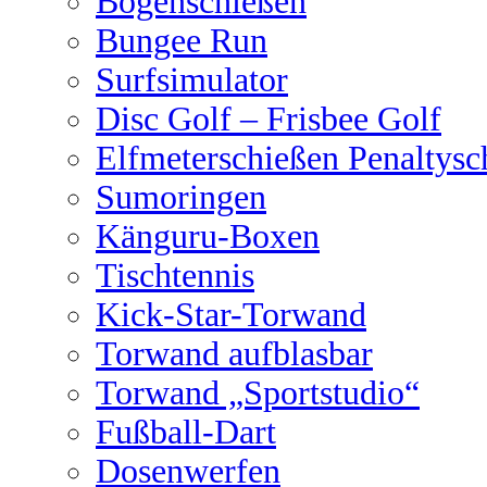
Bogenschießen
Bungee Run
Surfsimulator
Disc Golf – Frisbee Golf
Elfmeterschießen Penaltysc
Sumoringen
Känguru-Boxen
Tischtennis
Kick-Star-Torwand
Torwand aufblasbar
Torwand „Sportstudio“
Fußball-Dart
Dosenwerfen