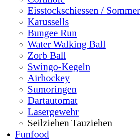
Eisstockschiessen / Sommer
Karussells
Bungee Run
Water Walking Ball
Zorb Ball
Swingo-Kegeln
Airhockey
Sumoringen
Dartautomat
Lasergewehr
Seilziehen Tauziehen
Funfood