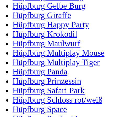
Hüpfburg Gelbe Burg
Hüpfburg Giraffe
Hüpfburg Happy Party
Hüpfburg Krokodil
Hüpfburg Maulwurf
Hüpfburg Multiplay Mouse
Hüpfburg Multiplay Tiger
Hüpfburg Panda
Hüpfburg Prinzessin
Hüpfburg Safari Park
Hüpfburg Schloss rot/weiß
Hüpfburg Space