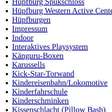
Hüpfburg Spukschloss
Hüpfburg Western Active Cent
Hüpfburgen
Impressum
Indoor
Interaktives Playsystem
Känguru-Boxen
Karussells
Kick-Star-Torwand
Kindereisenbahn/Lokomotive
Kinderfahrschule
Kinderschminken
Kissenschlacht (Pillow Bash)