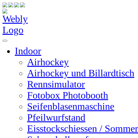
Indoor
Airhockey
Airhockey und Billardtisch
Rennsimulator
Fotobox Photobooth
Seifenblasenmaschine
Pfeilwurfstand
Eisstockschiessen / Sommer