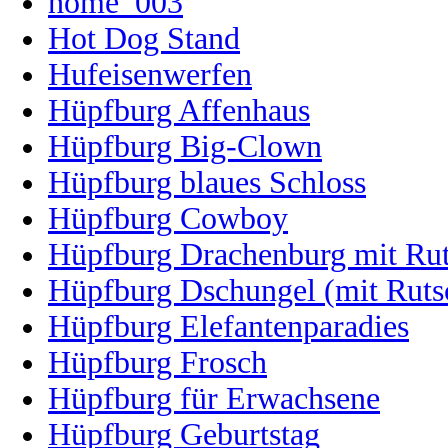
home_003
Hot Dog Stand
Hufeisenwerfen
Hüpfburg Affenhaus
Hüpfburg Big-Clown
Hüpfburg blaues Schloss
Hüpfburg Cowboy
Hüpfburg Drachenburg mit Ru
Hüpfburg Dschungel (mit Ruts
Hüpfburg Elefantenparadies
Hüpfburg Frosch
Hüpfburg für Erwachsene
Hüpfburg Geburtstag