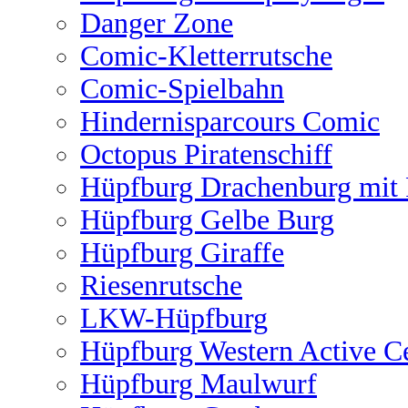
Danger Zone
Comic-Kletterrutsche
Comic-Spielbahn
Hindernisparcours Comic
Octopus Piratenschiff
Hüpfburg Drachenburg mit 
Hüpfburg Gelbe Burg
Hüpfburg Giraffe
Riesenrutsche
LKW-Hüpfburg
Hüpfburg Western Active C
Hüpfburg Maulwurf