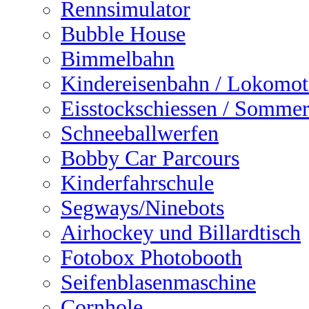
Rennsimulator
Bubble House
Bimmelbahn
Kindereisenbahn / Lokomot
Eisstockschiessen / Sommer
Schneeballwerfen
Bobby Car Parcours
Kinderfahrschule
Segways/Ninebots
Airhockey und Billardtisch
Fotobox Photobooth
Seifenblasenmaschine
Cornhole