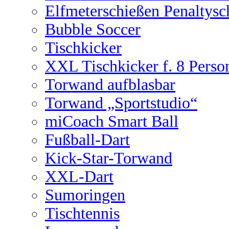
Elfmeterschießen Penaltysc
Bubble Soccer
Tischkicker
XXL Tischkicker f. 8 Perso
Torwand aufblasbar
Torwand „Sportstudio“
miCoach Smart Ball
Fußball-Dart
Kick-Star-Torwand
XXL-Dart
Sumoringen
Tischtennis