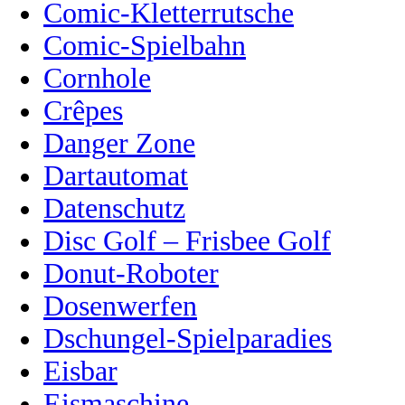
Comic-Kletterrutsche
Comic-Spielbahn
Cornhole
Crêpes
Danger Zone
Dartautomat
Datenschutz
Disc Golf – Frisbee Golf
Donut-Roboter
Dosenwerfen
Dschungel-Spielparadies
Eisbar
Eismaschine