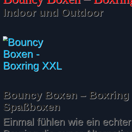
Indoor und Outdoor
Bouncy Boxen – Boxring 
Spaßboxen
Einmal fühlen wie ein echte