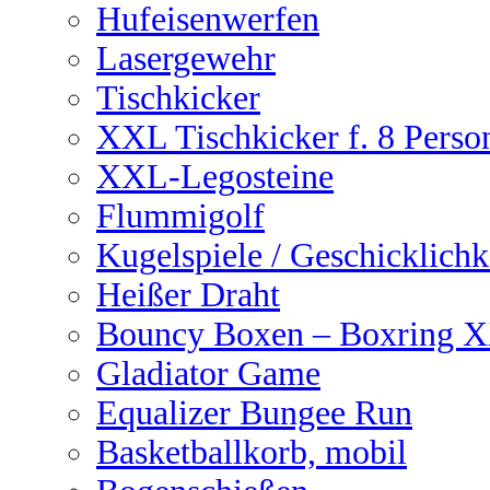
Hufeisenwerfen
Lasergewehr
Tischkicker
XXL Tischkicker f. 8 Perso
XXL-Legosteine
Flummigolf
Kugelspiele / Geschicklichk
Heißer Draht
Bouncy Boxen – Boxring 
Gladiator Game
Equalizer Bungee Run
Basketballkorb, mobil