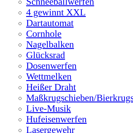
Schneeballwerfen
4 gewinnt XXL
Dartautomat
Cornhole
Nagelbalken
Glücksrad
Dosenwerfen
Wettmelken
Heißer Draht
Maßkrugschieben/Bierkrug
Live-Musik
Hufeisenwerfen
Lasergewehr