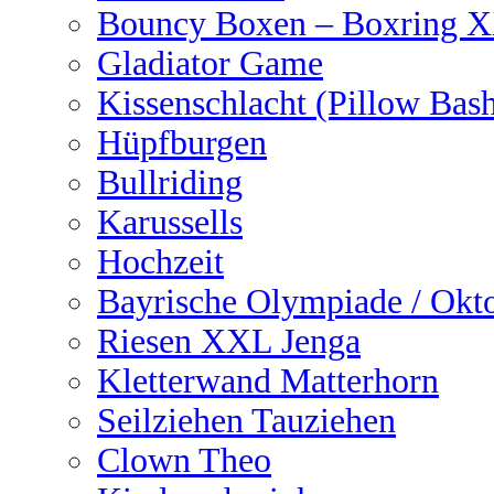
Bouncy Boxen – Boxring 
Gladiator Game
Kissenschlacht (Pillow Bas
Hüpfburgen
Bullriding
Karussells
Hochzeit
Bayrische Olympiade / Okto
Riesen XXL Jenga
Kletterwand Matterhorn
Seilziehen Tauziehen
Clown Theo