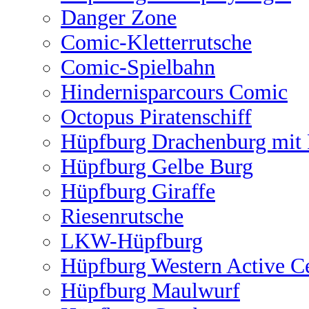
Danger Zone
Comic-Kletterrutsche
Comic-Spielbahn
Hindernisparcours Comic
Octopus Piratenschiff
Hüpfburg Drachenburg mit 
Hüpfburg Gelbe Burg
Hüpfburg Giraffe
Riesenrutsche
LKW-Hüpfburg
Hüpfburg Western Active C
Hüpfburg Maulwurf