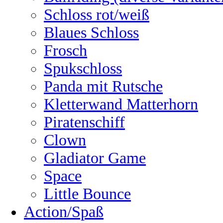
Schloss rot/weiß
Blaues Schloss
Frosch
Spukschloss
Panda mit Rutsche
Kletterwand Matterhorn
Piratenschiff
Clown
Gladiator Game
Space
Little Bounce
Action/Spaß