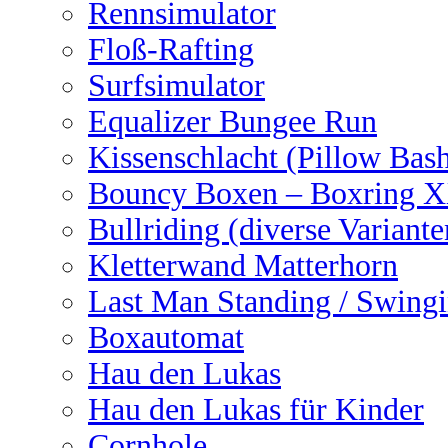
Rennsimulator
Floß-Rafting
Surfsimulator
Equalizer Bungee Run
Kissenschlacht (Pillow Bas
Bouncy Boxen – Boxring 
Bullriding (diverse Variante
Kletterwand Matterhorn
Last Man Standing / Swingi
Boxautomat
Hau den Lukas
Hau den Lukas für Kinder
Cornhole