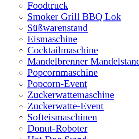
Foodtruck
Smoker Grill BBQ Lok
Süßwarenstand
Eismaschine
Cocktailmaschine
Mandelbrenner Mandelstan
Popcornmaschine
Popcorn-Event
Zuckerwattemaschine
Zuckerwatte-Event
Softeismaschinen
Donut-Roboter