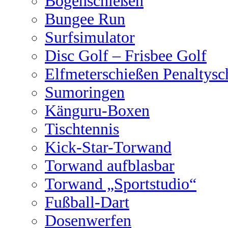
Bogenschießen
Bungee Run
Surfsimulator
Disc Golf – Frisbee Golf
Elfmeterschießen Penaltysc
Sumoringen
Känguru-Boxen
Tischtennis
Kick-Star-Torwand
Torwand aufblasbar
Torwand „Sportstudio“
Fußball-Dart
Dosenwerfen