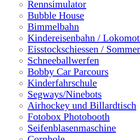
Rennsimulator
Bubble House
Bimmelbahn
Kindereisenbahn / Lokomot
Eisstockschiessen / Sommer
Schneeballwerfen
Bobby Car Parcours
Kinderfahrschule
Segways/Ninebots
Airhockey und Billardtisch
Fotobox Photobooth
Seifenblasenmaschine
Cornhole