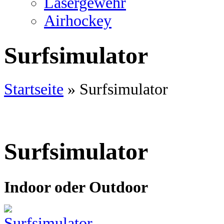
Lasergewehr
Airhockey
Surfsimulator
Startseite
»
Surfsimulator
Surfsimulator
Indoor oder Outdoor