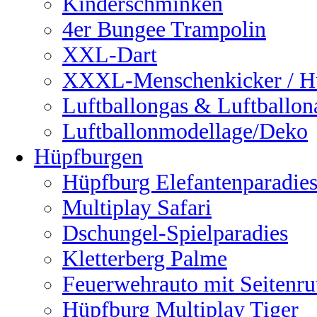
Kinderschminken
4er Bungee Trampolin
XXL-Dart
XXXL-Menschenkicker / H
Luftballongas & Luftballon
Luftballonmodellage/Deko
Hüpfburgen
Hüpfburg Elefantenparadie
Multiplay Safari
Dschungel-Spielparadies
Kletterberg Palme
Feuerwehrauto mit Seitenru
Hüpfburg Multiplay Tiger