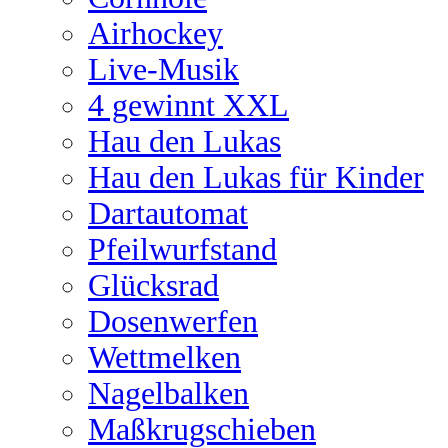
Airhockey
Live-Musik
4 gewinnt XXL
Hau den Lukas
Hau den Lukas für Kinder
Dartautomat
Pfeilwurfstand
Glücksrad
Dosenwerfen
Wettmelken
Nagelbalken
Maßkrugschieben