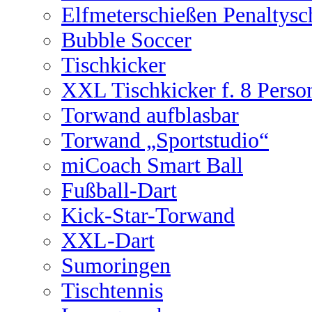
Elfmeterschießen Penaltysc
Bubble Soccer
Tischkicker
XXL Tischkicker f. 8 Perso
Torwand aufblasbar
Torwand „Sportstudio“
miCoach Smart Ball
Fußball-Dart
Kick-Star-Torwand
XXL-Dart
Sumoringen
Tischtennis