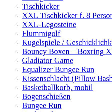
Tischkicker
XXL Tischkicker f. 8 Perso
XXL-Legosteine
Flummigolf
Kugelspiele / Geschicklichk
Bouncy Boxen – Boxring 
Gladiator Game
Equalizer Bungee Run
Kissenschlacht (Pillow Bas
Basketballkorb, mobil
Bogenschießen
Bungee Run