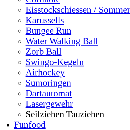
Eisstockschiessen / Sommer
Karussells
Bungee Run
Water Walking Ball
Zorb Ball
Swingo-Kegeln
Airhockey
Sumoringen
Dartautomat
Lasergewehr
Seilziehen Tauziehen
Funfood