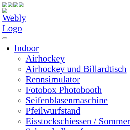
Indoor
Airhockey
Airhockey und Billardtisch
Rennsimulator
Fotobox Photobooth
Seifenblasenmaschine
Pfeilwurfstand
Eisstockschiessen / Sommer