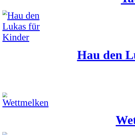
Hau den L
Wet