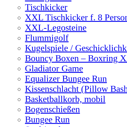
Tischkicker
XXL Tischkicker f. 8 Perso
XXL-Legosteine
Flummigolf
Kugelspiele / Geschicklichk
Bouncy Boxen – Boxring 
Gladiator Game
Equalizer Bungee Run
Kissenschlacht (Pillow Bas
Basketballkorb, mobil
Bogenschießen
Bungee Run