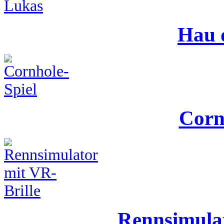
Hau 
Corn
Rennsimulat