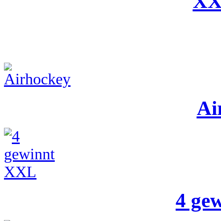
XX
Ai
4 ge