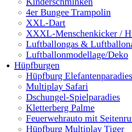
Kinderschminken
4er Bungee Trampolin
XXL-Dart
XXXL-Menschenkicker / H
Luftballongas & Luftballon
Luftballonmodellage/Deko
Hüpfburgen
Hüpfburg Elefantenparadie
Multiplay Safari
Dschungel-Spielparadies
Kletterberg Palme
Feuerwehrauto mit Seitenru
Hüpfburg Multiplay Tiger