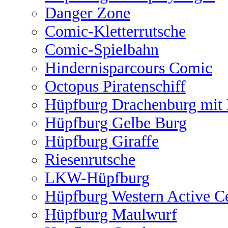
Danger Zone
Comic-Kletterrutsche
Comic-Spielbahn
Hindernisparcours Comic
Octopus Piratenschiff
Hüpfburg Drachenburg mit 
Hüpfburg Gelbe Burg
Hüpfburg Giraffe
Riesenrutsche
LKW-Hüpfburg
Hüpfburg Western Active C
Hüpfburg Maulwurf