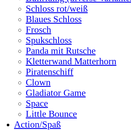
Schloss rot/weiß
Blaues Schloss
Frosch
Spukschloss
Panda mit Rutsche
Kletterwand Matterhorn
Piratenschiff
Clown
Gladiator Game
Space
Little Bounce
Action/Spaß