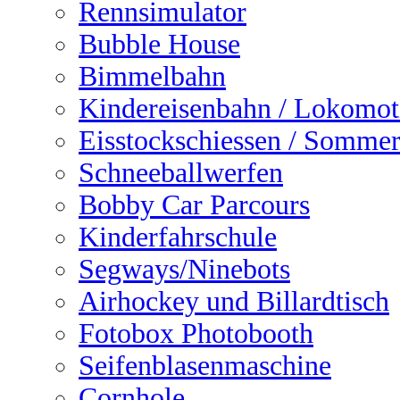
Rennsimulator
Bubble House
Bimmelbahn
Kindereisenbahn / Lokomot
Eisstockschiessen / Sommer
Schneeballwerfen
Bobby Car Parcours
Kinderfahrschule
Segways/Ninebots
Airhockey und Billardtisch
Fotobox Photobooth
Seifenblasenmaschine
Cornhole