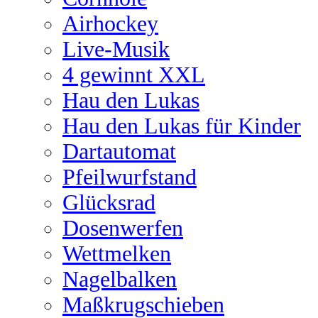
Airhockey
Live-Musik
4 gewinnt XXL
Hau den Lukas
Hau den Lukas für Kinder
Dartautomat
Pfeilwurfstand
Glücksrad
Dosenwerfen
Wettmelken
Nagelbalken
Maßkrugschieben