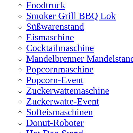
Foodtruck
Smoker Grill BBQ Lok
Süßwarenstand
Eismaschine
Cocktailmaschine
Mandelbrenner Mandelstan
Popcornmaschine
Popcorn-Event
Zuckerwattemaschine
Zuckerwatte-Event
Softeismaschinen
Donut-Roboter