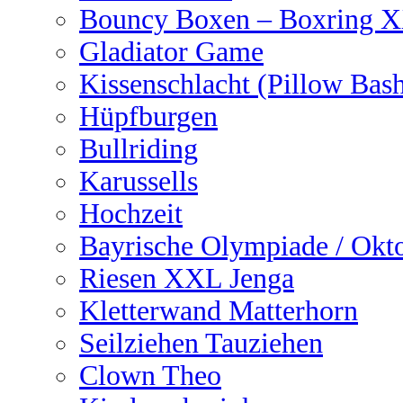
Bouncy Boxen – Boxring 
Gladiator Game
Kissenschlacht (Pillow Bas
Hüpfburgen
Bullriding
Karussells
Hochzeit
Bayrische Olympiade / Okto
Riesen XXL Jenga
Kletterwand Matterhorn
Seilziehen Tauziehen
Clown Theo