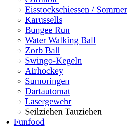
Eisstockschiessen / Sommer
Karussells
Bungee Run
Water Walking Ball
Zorb Ball
Swingo-Kegeln
Airhockey
Sumoringen
Dartautomat
Lasergewehr
Seilziehen Tauziehen
Funfood