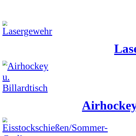
Las
Airhockey 