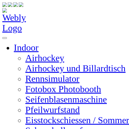
Indoor
Airhockey
Airhockey und Billardtisch
Rennsimulator
Fotobox Photobooth
Seifenblasenmaschine
Pfeilwurfstand
Eisstockschiessen / Sommer