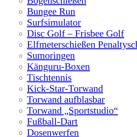
Bogenschießen
Bungee Run
Surfsimulator
Disc Golf – Frisbee Golf
Elfmeterschießen Penaltysc
Sumoringen
Känguru-Boxen
Tischtennis
Kick-Star-Torwand
Torwand aufblasbar
Torwand „Sportstudio“
Fußball-Dart
Dosenwerfen