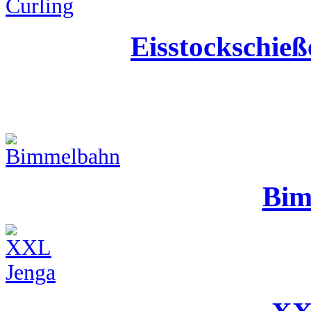
Eisstockschie
Bim