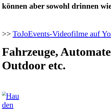
können aber sowohl drinnen wi
>>
ToJoEvents-Videofilme auf Yo
Fahrzeuge, Automaten,
Outdoor etc.