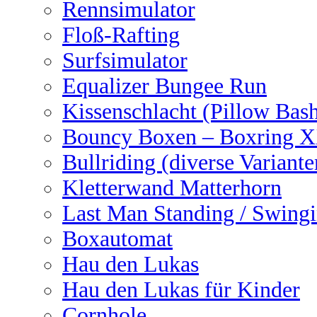
Rennsimulator
Floß-Rafting
Surfsimulator
Equalizer Bungee Run
Kissenschlacht (Pillow Bas
Bouncy Boxen – Boxring 
Bullriding (diverse Variante
Kletterwand Matterhorn
Last Man Standing / Swingi
Boxautomat
Hau den Lukas
Hau den Lukas für Kinder
Cornhole