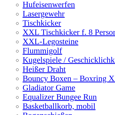
Hufeisenwerfen
Lasergewehr
Tischkicker
XXL Tischkicker f. 8 Perso
XXL-Legosteine
Flummigolf
Kugelspiele / Geschicklichk
Heißer Draht
Bouncy Boxen – Boxring 
Gladiator Game
Equalizer Bungee Run
Basketballkorb, mobil