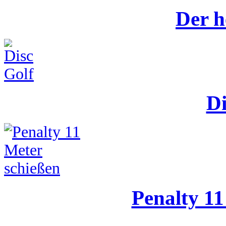
Der h
Di
Penalty 11