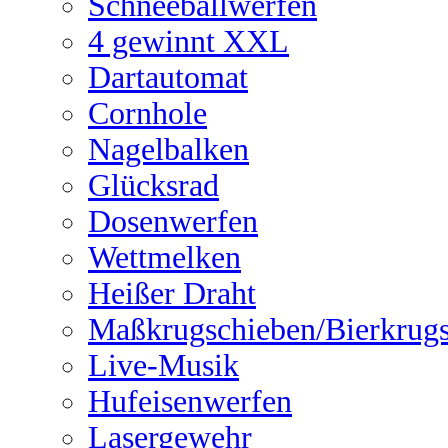
Schneeballwerfen
4 gewinnt XXL
Dartautomat
Cornhole
Nagelbalken
Glücksrad
Dosenwerfen
Wettmelken
Heißer Draht
Maßkrugschieben/Bierkrug
Live-Musik
Hufeisenwerfen
Lasergewehr