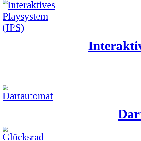
Interakti
Dar