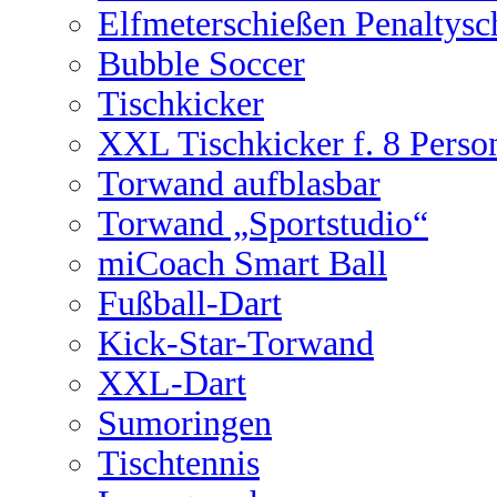
Elfmeterschießen Penaltysc
Bubble Soccer
Tischkicker
XXL Tischkicker f. 8 Perso
Torwand aufblasbar
Torwand „Sportstudio“
miCoach Smart Ball
Fußball-Dart
Kick-Star-Torwand
XXL-Dart
Sumoringen
Tischtennis