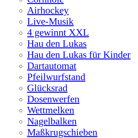
Airhockey
Live-Musik
4 gewinnt XXL
Hau den Lukas
Hau den Lukas für Kinder
Dartautomat
Pfeilwurfstand
Glücksrad
Dosenwerfen
Wettmelken
Nagelbalken
Maßkrugschieben