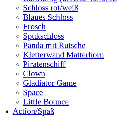
Schloss rot/weiß
Blaues Schloss
Frosch
Spukschloss
Panda mit Rutsche
Kletterwand Matterhorn
Piratenschiff
Clown
Gladiator Game
Space
Little Bounce
Action/Spaß