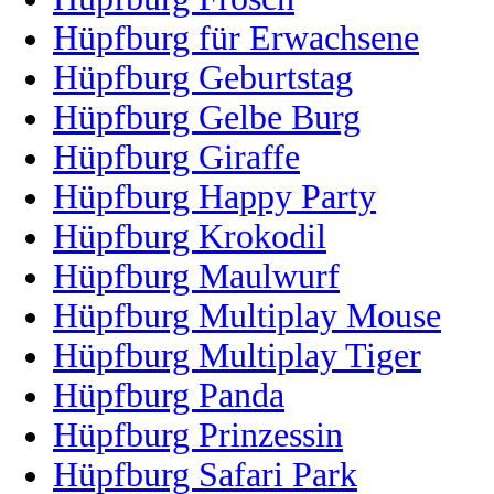
Hüpfburg für Erwachsene
Hüpfburg Geburtstag
Hüpfburg Gelbe Burg
Hüpfburg Giraffe
Hüpfburg Happy Party
Hüpfburg Krokodil
Hüpfburg Maulwurf
Hüpfburg Multiplay Mouse
Hüpfburg Multiplay Tiger
Hüpfburg Panda
Hüpfburg Prinzessin
Hüpfburg Safari Park