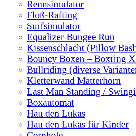
Rennsimulator
Floß-Rafting
Surfsimulator
Equalizer Bungee Run
Kissenschlacht (Pillow Bas
Bouncy Boxen – Boxring 
Bullriding (diverse Variante
Kletterwand Matterhorn
Last Man Standing / Swingi
Boxautomat
Hau den Lukas
Hau den Lukas für Kinder
Cornhole