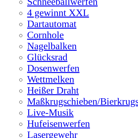
Schneeballwerfen
4 gewinnt XXL
Dartautomat
Cornhole
Nagelbalken
Glücksrad
Dosenwerfen
Wettmelken
Heißer Draht
Maßkrugschieben/Bierkrug
Live-Musik
Hufeisenwerfen
Lasergewehr