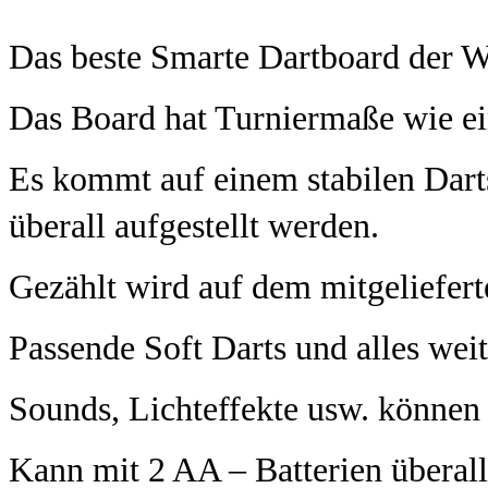
Das beste Smarte Dartboard der W
Das Board hat Turniermaße wie ei
Es kommt auf einem stabilen Dart
überall aufgestellt werden.
Gezählt wird auf dem mitgeliefert
Passende Soft Darts und alles weit
Sounds, Lichteffekte usw. können
Kann mit 2 AA – Batterien überall