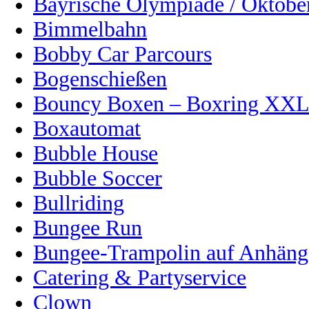
Bayrische Olympiade / Oktober
Bimmelbahn
Bobby Car Parcours
Bogenschießen
Bouncy Boxen – Boxring XX
Boxautomat
Bubble House
Bubble Soccer
Bullriding
Bungee Run
Bungee-Trampolin auf Anhänge
Catering & Partyservice
Clown