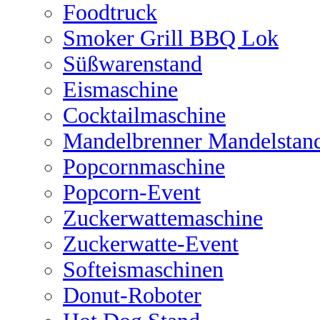
Foodtruck
Smoker Grill BBQ Lok
Süßwarenstand
Eismaschine
Cocktailmaschine
Mandelbrenner Mandelstan
Popcornmaschine
Popcorn-Event
Zuckerwattemaschine
Zuckerwatte-Event
Softeismaschinen
Donut-Roboter