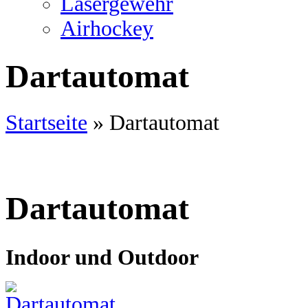
Lasergewehr
Airhockey
Dartautomat
Startseite
»
Dartautomat
Dartautomat
Indoor und Outdoor