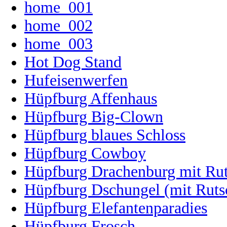
home_001
home_002
home_003
Hot Dog Stand
Hufeisenwerfen
Hüpfburg Affenhaus
Hüpfburg Big-Clown
Hüpfburg blaues Schloss
Hüpfburg Cowboy
Hüpfburg Drachenburg mit Ru
Hüpfburg Dschungel (mit Ruts
Hüpfburg Elefantenparadies
Hüpfburg Frosch