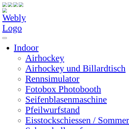
Indoor
Airhockey
Airhockey und Billardtisch
Rennsimulator
Fotobox Photobooth
Seifenblasenmaschine
Pfeilwurfstand
Eisstockschiessen / Sommer