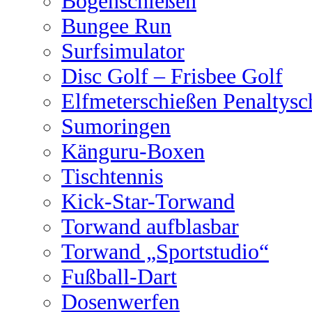
Bogenschießen
Bungee Run
Surfsimulator
Disc Golf – Frisbee Golf
Elfmeterschießen Penaltysc
Sumoringen
Känguru-Boxen
Tischtennis
Kick-Star-Torwand
Torwand aufblasbar
Torwand „Sportstudio“
Fußball-Dart
Dosenwerfen