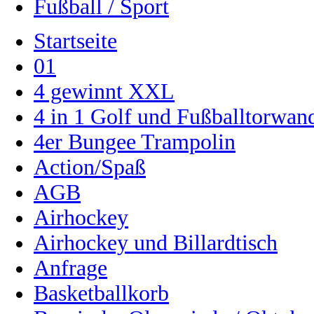
Fußball / Sport
Startseite
01
4 gewinnt XXL
4 in 1 Golf und Fußballtorwa
4er Bungee Trampolin
Action/Spaß
AGB
Airhockey
Airhockey und Billardtisch
Anfrage
Basketballkorb