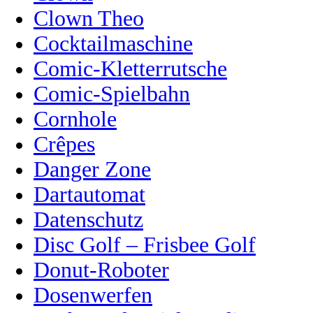
Clown Theo
Cocktailmaschine
Comic-Kletterrutsche
Comic-Spielbahn
Cornhole
Crêpes
Danger Zone
Dartautomat
Datenschutz
Disc Golf – Frisbee Golf
Donut-Roboter
Dosenwerfen