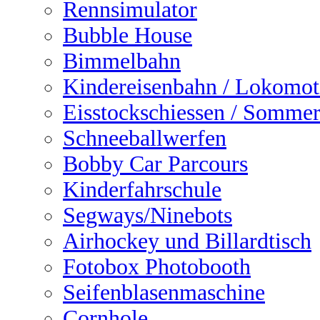
Rennsimulator
Bubble House
Bimmelbahn
Kindereisenbahn / Lokomot
Eisstockschiessen / Sommer
Schneeballwerfen
Bobby Car Parcours
Kinderfahrschule
Segways/Ninebots
Airhockey und Billardtisch
Fotobox Photobooth
Seifenblasenmaschine
Cornhole