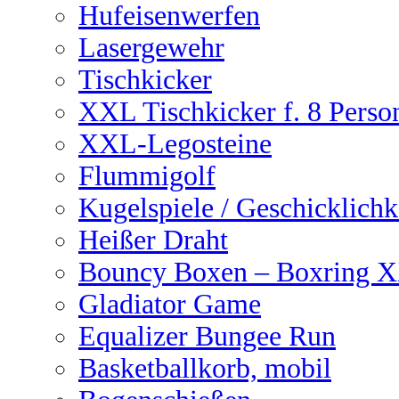
Hufeisenwerfen
Lasergewehr
Tischkicker
XXL Tischkicker f. 8 Perso
XXL-Legosteine
Flummigolf
Kugelspiele / Geschicklichk
Heißer Draht
Bouncy Boxen – Boxring 
Gladiator Game
Equalizer Bungee Run
Basketballkorb, mobil