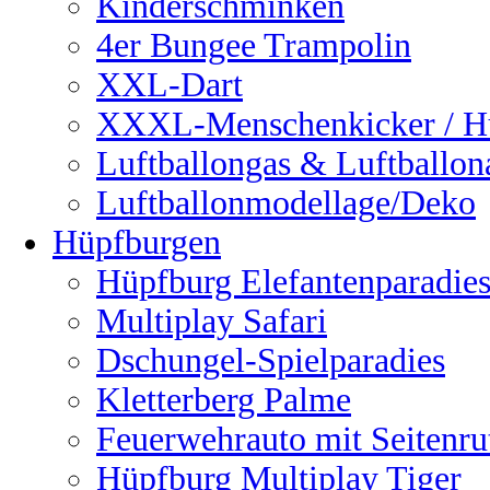
Kinderschminken
4er Bungee Trampolin
XXL-Dart
XXXL-Menschenkicker / H
Luftballongas & Luftballon
Luftballonmodellage/Deko
Hüpfburgen
Hüpfburg Elefantenparadie
Multiplay Safari
Dschungel-Spielparadies
Kletterberg Palme
Feuerwehrauto mit Seitenru
Hüpfburg Multiplay Tiger