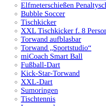
Elfmeterschießen Penaltysc
Bubble Soccer
Tischkicker
XXL Tischkicker f. 8 Perso
Torwand aufblasbar
Torwand „Sportstudio“
miCoach Smart Ball
Fußball-Dart
Kick-Star-Torwand
XXL-Dart
Sumoringen
Tischtennis