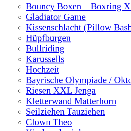
Bouncy Boxen – Boxring 
Gladiator Game
Kissenschlacht (Pillow Bas
Hüpfburgen
Bullriding
Karussells
Hochzeit
Bayrische Olympiade / Okto
Riesen XXL Jenga
Kletterwand Matterhorn
Seilziehen Tauziehen
Clown Theo