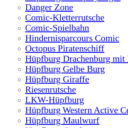
Danger Zone
Comic-Kletterrutsche
Comic-Spielbahn
Hindernisparcours Comic
Octopus Piratenschiff
Hüpfburg Drachenburg mit 
Hüpfburg Gelbe Burg
Hüpfburg Giraffe
Riesenrutsche
LKW-Hüpfburg
Hüpfburg Western Active C
Hüpfburg Maulwurf