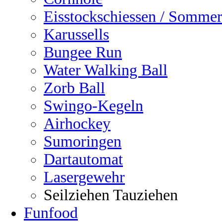
Eisstockschiessen / Sommer
Karussells
Bungee Run
Water Walking Ball
Zorb Ball
Swingo-Kegeln
Airhockey
Sumoringen
Dartautomat
Lasergewehr
Seilziehen Tauziehen
Funfood