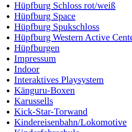
Hüpfburg Schloss rot/weiß
Hüpfburg Space
Hüpfburg Spukschloss
Hüpfburg Western Active Cent
Hüpfburgen
Impressum
Indoor
Interaktives Playsystem
Känguru-Boxen
Karussells
Kick-Star-Torwand
Kindereisenbahn/Lokomotive