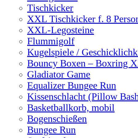
Tischkicker
XXL Tischkicker f. 8 Perso
XXL-Legosteine
Flummigolf
Kugelspiele / Geschicklichk
Bouncy Boxen – Boxring 
Gladiator Game
Equalizer Bungee Run
Kissenschlacht (Pillow Bas
Basketballkorb, mobil
Bogenschießen
Bungee Run