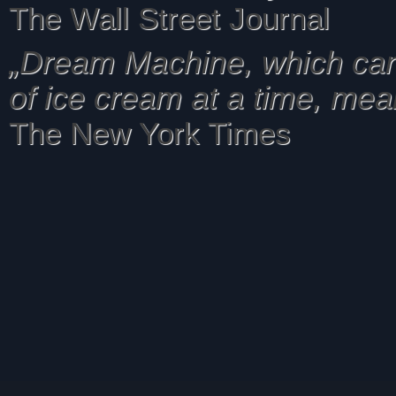
The Wall Street Journal
„Dream Machine, which ca
of ice cream at a time, mean
The New York Times