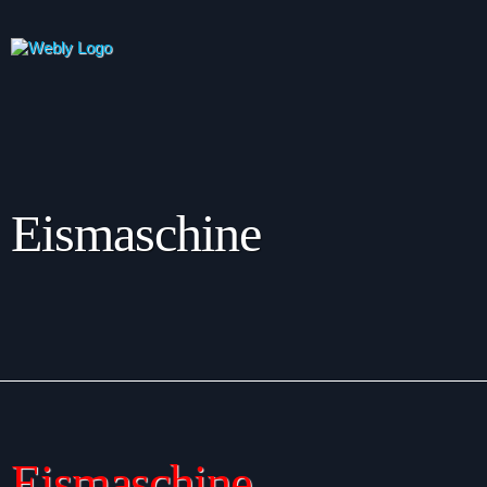
Eismaschine
Eismaschine