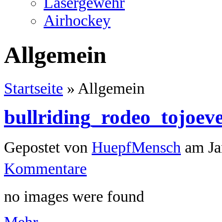
Lasergewehr
Airhockey
Allgemein
Startseite
»
Allgemein
bullriding_rodeo_tojoev
Gepostet von
HuepfMensch
am Jan
Kommentare
no images were found