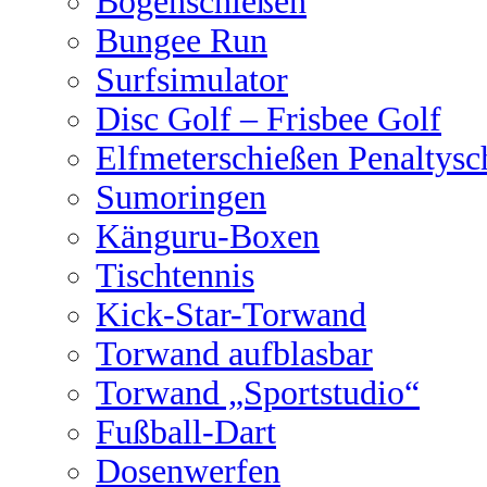
Bogenschießen
Bungee Run
Surfsimulator
Disc Golf – Frisbee Golf
Elfmeterschießen Penaltysc
Sumoringen
Känguru-Boxen
Tischtennis
Kick-Star-Torwand
Torwand aufblasbar
Torwand „Sportstudio“
Fußball-Dart
Dosenwerfen