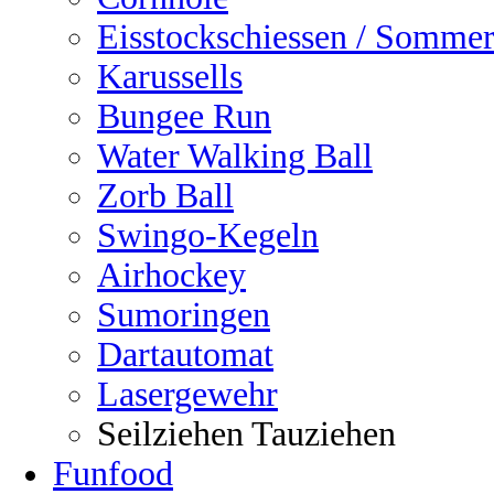
Eisstockschiessen / Sommer
Karussells
Bungee Run
Water Walking Ball
Zorb Ball
Swingo-Kegeln
Airhockey
Sumoringen
Dartautomat
Lasergewehr
Seilziehen Tauziehen
Funfood