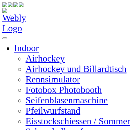
Indoor
Airhockey
Airhockey und Billardtisch
Rennsimulator
Fotobox Photobooth
Seifenblasenmaschine
Pfeilwurfstand
Eisstockschiessen / Sommer