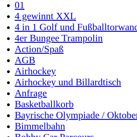
01
4 gewinnt XXL
4 in 1 Golf und Fußballtorwa
4er Bungee Trampolin
Action/Spaß
AGB
Airhockey
Airhockey und Billardtisch
Anfrage
Basketballkorb
Bayrische Olympiade / Oktober
Bimmelbahn