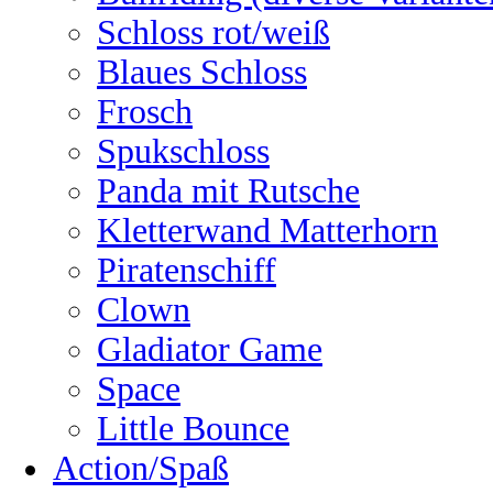
Schloss rot/weiß
Blaues Schloss
Frosch
Spukschloss
Panda mit Rutsche
Kletterwand Matterhorn
Piratenschiff
Clown
Gladiator Game
Space
Little Bounce
Action/Spaß