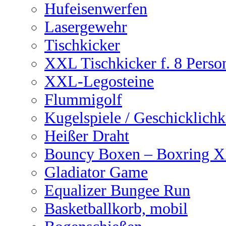
Hufeisenwerfen
Lasergewehr
Tischkicker
XXL Tischkicker f. 8 Perso
XXL-Legosteine
Flummigolf
Kugelspiele / Geschicklichk
Heißer Draht
Bouncy Boxen – Boxring 
Gladiator Game
Equalizer Bungee Run
Basketballkorb, mobil