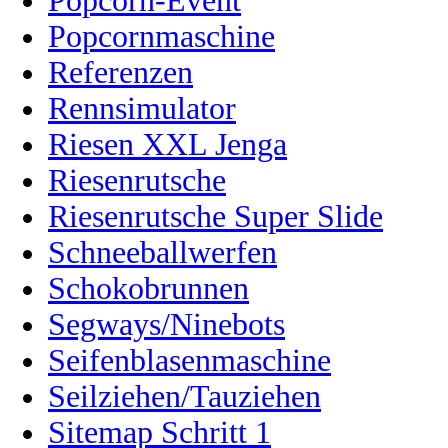
Popcorn-Event
Popcornmaschine
Referenzen
Rennsimulator
Riesen XXL Jenga
Riesenrutsche
Riesenrutsche Super Slide
Schneeballwerfen
Schokobrunnen
Segways/Ninebots
Seifenblasenmaschine
Seilziehen/Tauziehen
Sitemap Schritt 1