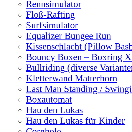
Rennsimulator
Floß-Rafting
Surfsimulator
Equalizer Bungee Run
Kissenschlacht (Pillow Bas
Bouncy Boxen – Boxring 
Bullriding (diverse Variante
Kletterwand Matterhorn
Last Man Standing / Swingi
Boxautomat
Hau den Lukas
Hau den Lukas für Kinder
Cornhole