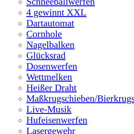
Schneeballwerfen
4 gewinnt XXL
Dartautomat
Cornhole
Nagelbalken
Glücksrad
Dosenwerfen
Wettmelken
Heißer Draht
Maßkrugschieben/Bierkrug
Live-Musik
Hufeisenwerfen
Lasergewehr