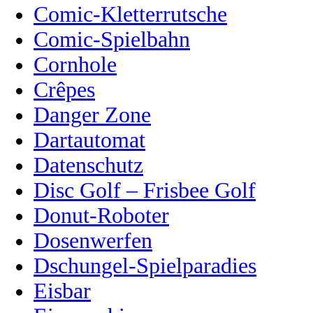
Comic-Kletterrutsche
Comic-Spielbahn
Cornhole
Crêpes
Danger Zone
Dartautomat
Datenschutz
Disc Golf – Frisbee Golf
Donut-Roboter
Dosenwerfen
Dschungel-Spielparadies
Eisbar