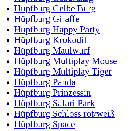
Hüpfburg Gelbe Burg
Hüpfburg Giraffe
Hüpfburg Happy Party
Hüpfburg Krokodil
Hüpfburg Maulwurf
Hüpfburg Multiplay Mouse
Hüpfburg Multiplay Tiger
Hüpfburg Panda
Hüpfburg Prinzessin
Hüpfburg Safari Park
Hüpfburg Schloss rot/weiß
Hüpfburg Space