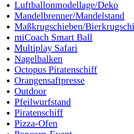
Luftballonmodellage/Deko
Mandelbrenner/Mandelstand
Maßkrugschieben/Bierkrugsch
miCoach Smart Ball
Multiplay Safari
Nagelbalken
Octopus Piratenschiff
Orangensaftpresse
Outdoor
Pfeilwurfstand
Piratenschiff
Pizza-Ofen