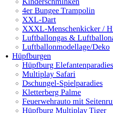
Kinderschminken
4er Bungee Trampolin
XXL-Dart
XXXL-Menschenkicker / H
Luftballongas & Luftballon
Luftballonmodellage/Deko
Hüpfburgen
Hüpfburg Elefantenparadie
Multiplay Safari
Dschungel-Spielparadies
Kletterberg Palme
Feuerwehrauto mit Seitenru
Hüpfburg Multiplay Tiger