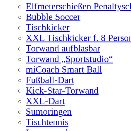
Elfmeterschießen Penaltysc
Bubble Soccer
Tischkicker
XXL Tischkicker f. 8 Perso
Torwand aufblasbar
Torwand „Sportstudio“
miCoach Smart Ball
Fußball-Dart
Kick-Star-Torwand
XXL-Dart
Sumoringen
Tischtennis