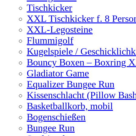
Tischkicker
XXL Tischkicker f. 8 Perso
XXL-Legosteine
Flummigolf
Kugelspiele / Geschicklichk
Bouncy Boxen – Boxring 
Gladiator Game
Equalizer Bungee Run
Kissenschlacht (Pillow Bas
Basketballkorb, mobil
Bogenschießen
Bungee Run