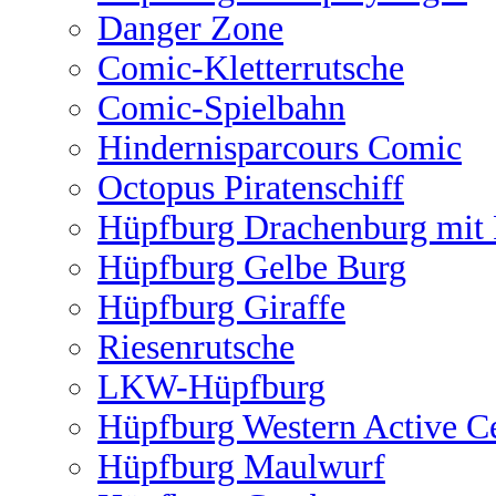
Danger Zone
Comic-Kletterrutsche
Comic-Spielbahn
Hindernisparcours Comic
Octopus Piratenschiff
Hüpfburg Drachenburg mit 
Hüpfburg Gelbe Burg
Hüpfburg Giraffe
Riesenrutsche
LKW-Hüpfburg
Hüpfburg Western Active C
Hüpfburg Maulwurf