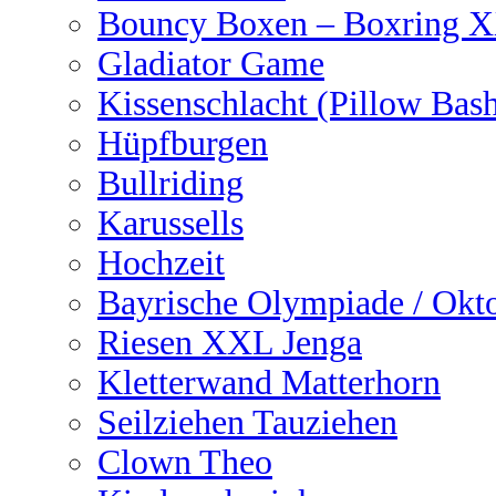
Bouncy Boxen – Boxring 
Gladiator Game
Kissenschlacht (Pillow Bas
Hüpfburgen
Bullriding
Karussells
Hochzeit
Bayrische Olympiade / Okto
Riesen XXL Jenga
Kletterwand Matterhorn
Seilziehen Tauziehen
Clown Theo