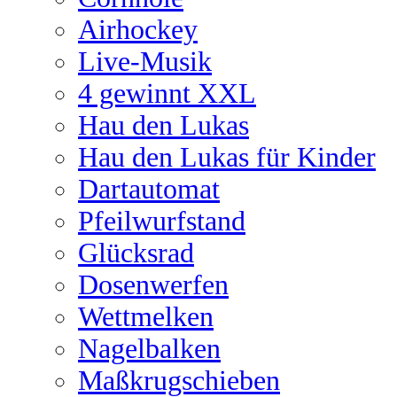
Airhockey
Live-Musik
4 gewinnt XXL
Hau den Lukas
Hau den Lukas für Kinder
Dartautomat
Pfeilwurfstand
Glücksrad
Dosenwerfen
Wettmelken
Nagelbalken
Maßkrugschieben