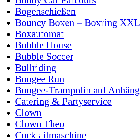
Bobby Car Parcours
Bogenschießen
Bouncy Boxen – Boxring XX
Boxautomat
Bubble House
Bubble Soccer
Bullriding
Bungee Run
Bungee-Trampolin auf Anhänge
Catering & Partyservice
Clown
Clown Theo
Cocktailmaschine