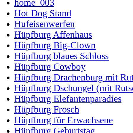
home_003
Hot Dog Stand
Hufeisenwerfen
Hüpfburg Affenhaus
Hüpfburg Big-Clown
Hüpfburg blaues Schloss
Hüpfburg Cowboy
Hüpfburg Drachenburg mit Ru
Hüpfburg Dschungel (mit Ruts
Hüpfburg Elefantenparadies
Hüpfburg Frosch
Hüpfburg für Erwachsene
Hüpfburg Geburtstag