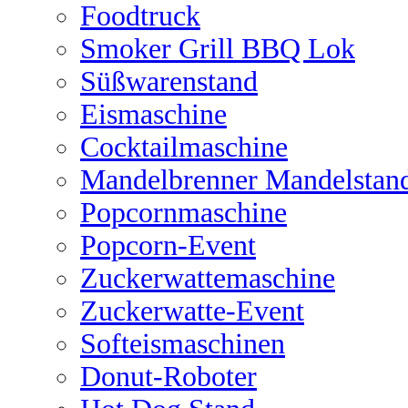
Foodtruck
Smoker Grill BBQ Lok
Süßwarenstand
Eismaschine
Cocktailmaschine
Mandelbrenner Mandelstan
Popcornmaschine
Popcorn-Event
Zuckerwattemaschine
Zuckerwatte-Event
Softeismaschinen
Donut-Roboter