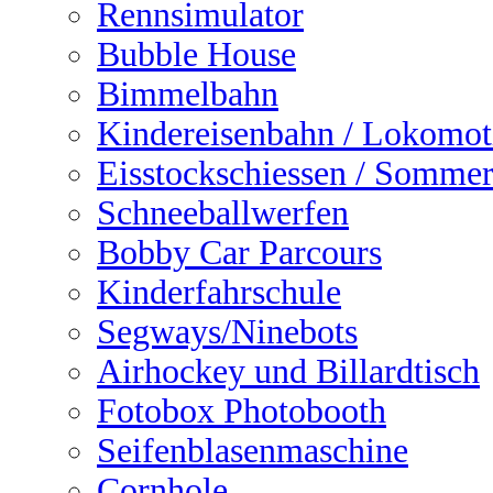
Rennsimulator
Bubble House
Bimmelbahn
Kindereisenbahn / Lokomot
Eisstockschiessen / Sommer
Schneeballwerfen
Bobby Car Parcours
Kinderfahrschule
Segways/Ninebots
Airhockey und Billardtisch
Fotobox Photobooth
Seifenblasenmaschine
Cornhole