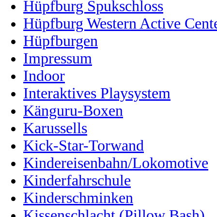
Hüpfburg Spukschloss
Hüpfburg Western Active Cent
Hüpfburgen
Impressum
Indoor
Interaktives Playsystem
Känguru-Boxen
Karussells
Kick-Star-Torwand
Kindereisenbahn/Lokomotive
Kinderfahrschule
Kinderschminken
Kissenschlacht (Pillow Bash)